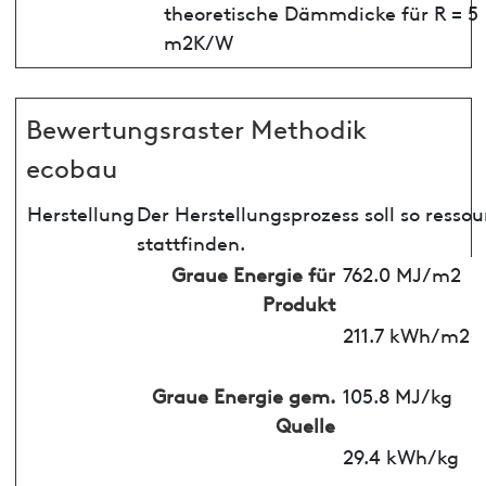
theoretische Dämmdicke für R = 5
m2K/W
Bewertungsraster Methodik
ecobau
Herstellung
Der Herstellungsprozess soll so ress
stattfinden.
Graue Energie für
762.0 MJ/m2
Produkt
211.7 kWh/m2
Graue Energie gem.
105.8 MJ/kg
Quelle
29.4 kWh/kg