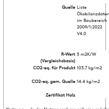
Quelle
Liste
Ökobilanzdate
im Baubereich
2009/1:2022
V4.0
R-Wert
5 m2K/W
(Vergleichsbasis)
CO2-eq. für Produkt
103.7 kg/m2
CO2-eq. gem. Quelle
14.4 kg/m2
Zertifikat Holz
Nutzung
In der Nutzungsphase soll eine mögli