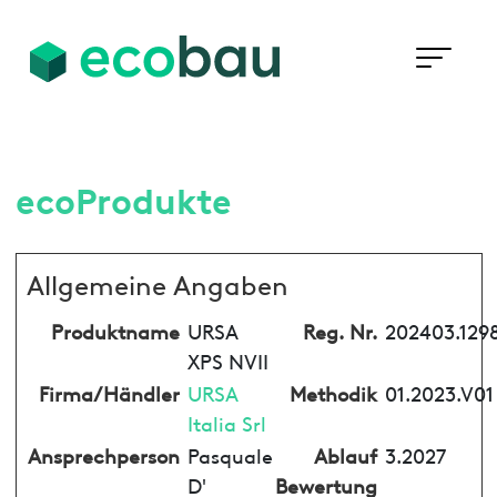
ecoProdukte
Allgemeine Angaben
Produktname
URSA
Reg. Nr.
202403.129
XPS NVII
Firma/Händler
URSA
Methodik
01.2023.V01
Italia Srl
Ansprechperson
Pasquale
Ablauf
3.2027
D'
Bewertung