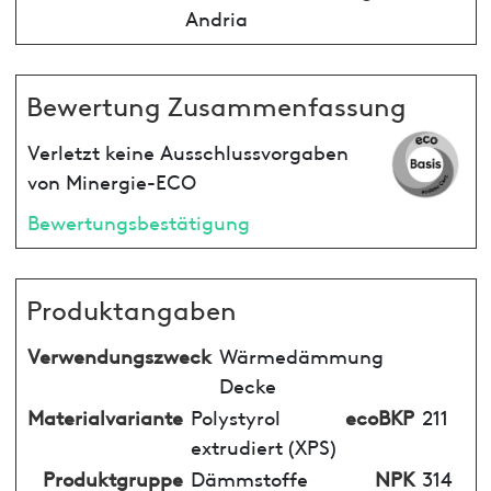
Andria
Bewertung Zusammenfassung
Verletzt keine Ausschlussvorgaben
von Minergie-ECO
Bewertungsbestätigung
Produktangaben
Verwendungszweck
Wärmedämmung
Decke
Materialvariante
Polystyrol
ecoBKP
211
extrudiert (XPS)
Produktgruppe
Dämmstoffe
NPK
314