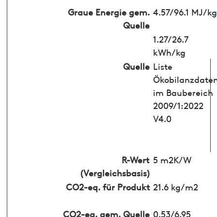
Graue Energie gem.
4.57/96.1 MJ/kg
Quelle
1.27/26.7
kWh/kg
Quelle
Liste
Ökobilanzdate
im Baubereich
2009/1:2022
V4.0
R-Wert
5 m2K/W
(Vergleichsbasis)
CO2-eq. für Produkt
21.6 kg/m2
CO2-eq. gem. Quelle
0.53/6.95