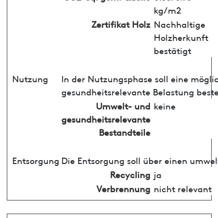
kg/m2
Zertifikat Holz
Nachhaltige
Holzherkunft
bestätigt
Nutzung
In der Nutzungsphase soll eine mögli
gesundheitsrelevante Belastung best
Umwelt- und
keine
gesundheitsrelevante
Bestandteile
Entsorgung
Die Entsorgung soll über einen umwel
Recycling
ja
Verbrennung
nicht relevant