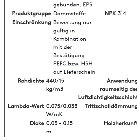
gebunden, EPS
Produktgruppe
Dämmstoffe
NPK
314
Einschränkung
Bewertung nur
gültig in
Kombination
mit der
Bestätigung
PEFC bzw. HSH
auf Lieferschein
Rohdichte
440/15
Anwendun
kg/m3
raumseitig de
Luftdichtigkeitsschich
Lambda-Wert
0.075/0.038
Trittschalldämmun
W/mK
Dicke
0.05 - 0.15
Holzherkunf
m