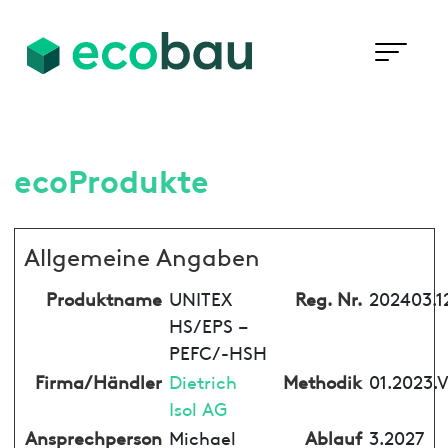
ecoProdukte
Allgemeine Angaben
Produktname
UNITEX
Reg. Nr.
202403.1
HS/EPS –
PEFC/-HSH
Firma/Händler
Dietrich
Methodik
01.2023.
Isol AG
Ansprechperson
Michael
Ablauf
3.2027