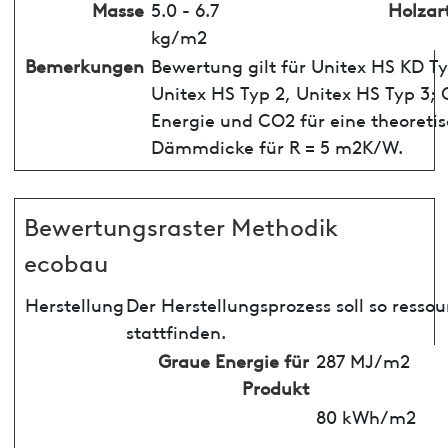
Masse
5.0 - 6.7
Holzar
kg/m2
Bemerkungen
Bewertung gilt für Unitex HS KD Ty
Unitex HS Typ 2, Unitex HS Typ 3;
Energie und CO2 für eine theoreti
Dämmdicke für R = 5 m2K/W.
Bewertungsraster Methodik
ecobau
Herstellung
Der Herstellungsprozess soll so ress
stattfinden.
Graue Energie für
287 MJ/m2
Produkt
80 kWh/m2