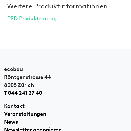
Weitere Produktinformationen
PRD Produkteintrag
ecobau
Röntgenstrasse 44
8005 Zürich
T 044 241 27 40
Kontakt
Veranstaltungen
News
Newsletter abonnieren