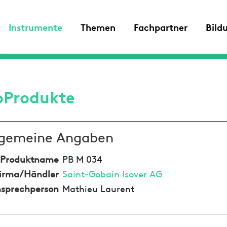
Instrumente
Themen
Fachpartner
Bild
oProdukte
lgemeine Angaben
Produktname
PB M 034
irma/Händler
Saint-Gobain Isover AG
sprechperson
Mathieu Laurent