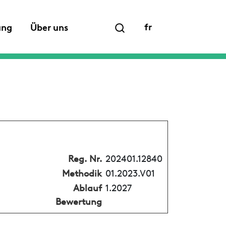
fr
ung
Über uns
Reg. Nr.
202401.12840
Methodik
01.2023.V01
Ablauf
1.2027
Bewertung