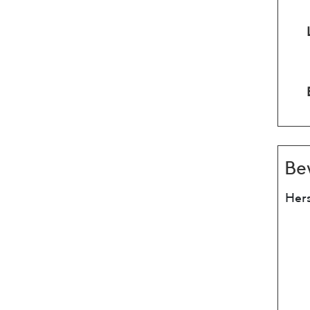
Be
Hers