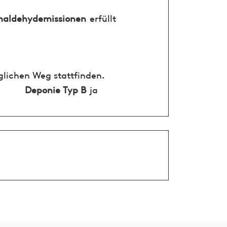
maldehydemissionen
erfüllt
glichen Weg stattfinden.
Deponie Typ B
ja