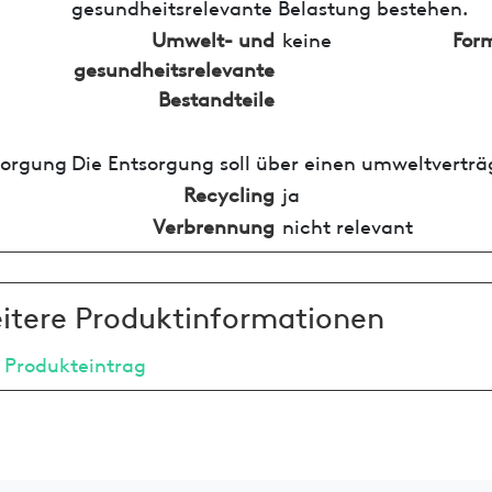
gesundheitsrelevante Belastung bestehen.
Umwelt- und
keine
For
gesundheitsrelevante
Bestandteile
sorgung
Die Entsorgung soll über einen umweltverträ
Recycling
ja
Verbrennung
nicht relevant
itere Produktinformationen
 Produkteintrag