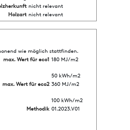
lzherkunft
nicht relevant
Holzart
nicht relevant
honend wie möglich stattfinden.
max. Wert für eco1
180 MJ/m2
50 kWh/m2
max. Wert für eco2
360 MJ/m2
100 kWh/m2
Methodik
01.2023.V01