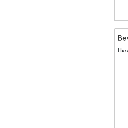
Be
Hers