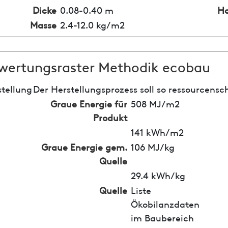
Dicke
0.08-0.40 m
Ho
Masse
2.4-12.0 kg/m2
wertungsraster Methodik ecobau
tellung
Der Herstellungsprozess soll so ressourcensc
Graue Energie für
508 MJ/m2
Produkt
141 kWh/m2
Graue Energie gem.
106 MJ/kg
Quelle
29.4 kWh/kg
Quelle
Liste
Ökobilanzdaten
im Baubereich