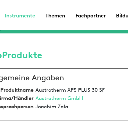
Instrumente
Themen
Fachpartner
Bild
oProdukte
lgemeine Angaben
Produktname
Austrotherm XPS PLUS 30 SF
irma/Händler
Austrotherm GmbH
sprechperson
Joachim Zala