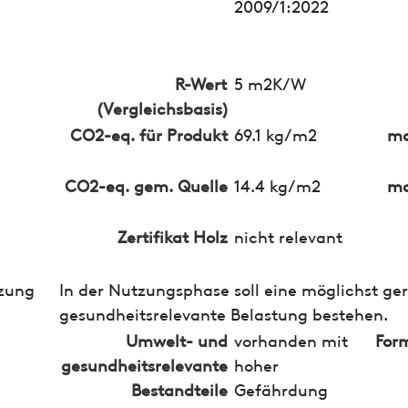
2009/1:2022
R-Wert
5 m2K/W
(Vergleichsbasis)
CO2-eq. für Produkt
69.1 kg/m2
ma
CO2-eq. gem. Quelle
14.4 kg/m2
ma
Zertifikat Holz
nicht relevant
zung
In der Nutzungsphase soll eine möglichst ge
gesundheitsrelevante Belastung bestehen.
Umwelt- und
vorhanden mit
For
gesundheitsrelevante
hoher
Bestandteile
Gefährdung