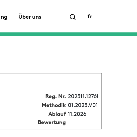
fr
ung
Über uns
Reg. Nr.
202311.12761
Methodik
01.2023.V01
Ablauf
11.2026
Bewertung