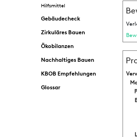
Hilfsmittel
Be
Gebäudecheck
Verl
Zirkuläres Bauen
Bew
Ökobilanzen
Pr
Nachhaltiges Bauen
KBOB Empfehlungen
Ver
Ma
Glossar