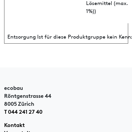
Lösemittel (max.
1%))
Entsorgung
Ist für diese Produktgruppe kein Ken
ecobau
Röntgenstrasse 44
8005 Zürich
T 044 241 27 40
Kontakt