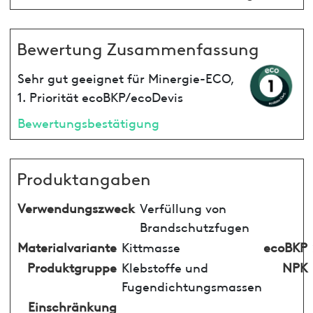
Bewertung Zusammenfassung
Sehr gut geeignet für Minergie-ECO,
1. Priorität ecoBKP/ecoDevis
Bewertungsbestätigung
Produktangaben
Verwendungszweck
Verfüllung von
Brandschutzfugen
Materialvariante
Kittmasse
ecoBKP
Produktgruppe
Klebstoffe und
NPK
Fugendichtungsmassen
Einschränkung