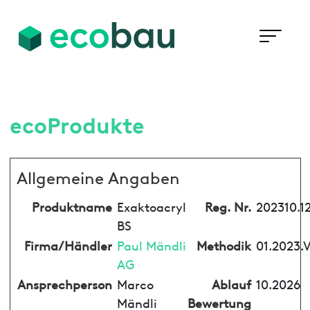
ecoProdukte
Allgemeine Angaben
Produktname
Exaktoacryl
Reg. Nr.
202310.1
BS
Firma/Händler
Paul Mändli
Methodik
01.2023.
AG
Ansprechperson
Marco
Ablauf
10.2026
Mändli
Bewertung