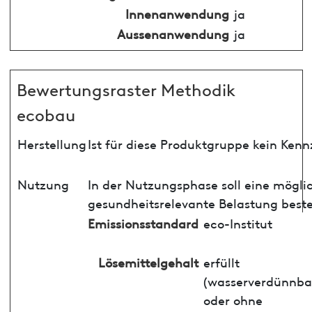
Innenanwendung
ja
Aussenanwendung
ja
Bewertungsraster Methodik
ecobau
Herstellung
Ist für diese Produktgruppe kein Ken
Nutzung
In der Nutzungsphase soll eine mögli
gesundheitsrelevante Belastung best
Emissionsstandard
eco-Institut
Lösemittelgehalt
erfüllt
(wasserverdünnba
oder ohne