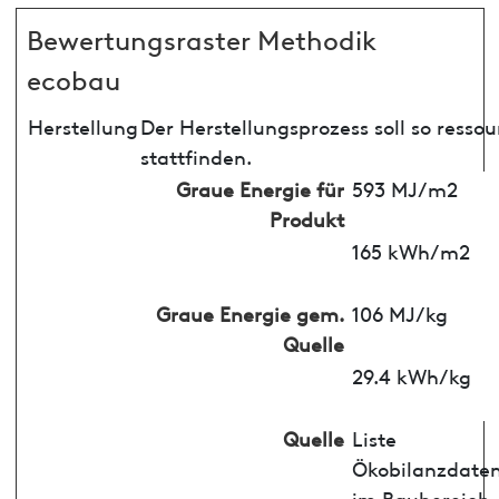
Bewertungsraster Methodik
ecobau
Herstellung
Der Herstellungsprozess soll so ress
stattfinden.
Graue Energie für
593 MJ/m2
Produkt
165 kWh/m2
Graue Energie gem.
106 MJ/kg
Quelle
29.4 kWh/kg
Quelle
Liste
Ökobilanzdate
im Baubereich