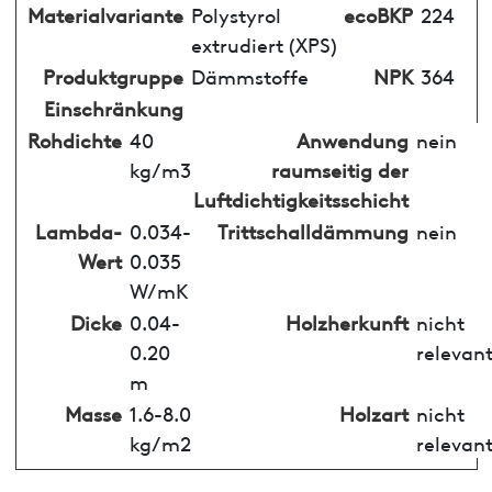
Materialvariante
Polystyrol
ecoBKP
224
extrudiert (XPS)
Produktgruppe
Dämmstoffe
NPK
364
Einschränkung
Rohdichte
40
Anwendung
nein
kg/m3
raumseitig der
Luftdichtigkeitsschicht
Lambda-
0.034-
Trittschalldämmung
nein
Wert
0.035
W/mK
Dicke
0.04-
Holzherkunft
nicht
0.20
relevan
m
Masse
1.6-8.0
Holzart
nicht
kg/m2
relevan