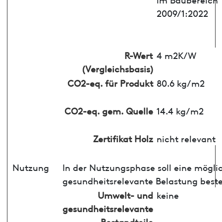
2009/1:2022
R-Wert
4 m2K/W
(Vergleichsbasis)
CO2-eq. für Produkt
80.6 kg/m2
CO2-eq. gem. Quelle
14.4 kg/m2
Zertifikat Holz
nicht relevant
Nutzung
In der Nutzungsphase soll eine mögli
gesundheitsrelevante Belastung best
Umwelt- und
keine
gesundheitsrelevante
Bestandteile