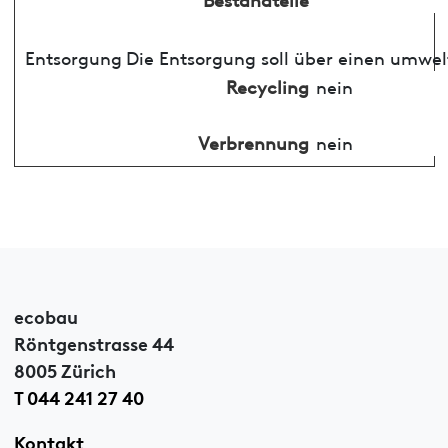
Entsorgung
Die Entsorgung soll über einen umwel
Recycling
nein
Verbrennung
nein
ecobau
Röntgenstrasse 44
8005 Zürich
T 044 241 27 40
Kontakt