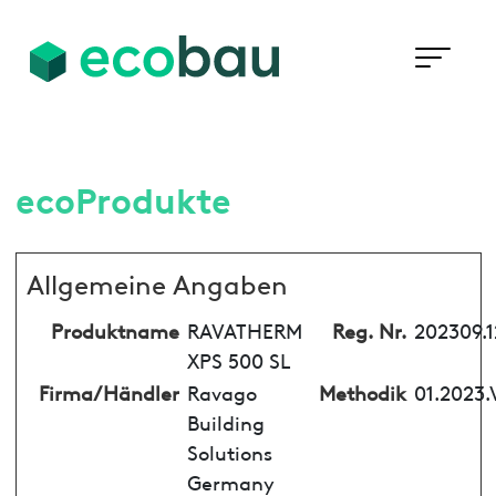
ecoProdukte
Allgemeine Angaben
Produktname
RAVATHERM
Reg. Nr.
202309.
XPS 500 SL
Firma/Händler
Ravago
Methodik
01.2023.
Building
Solutions
Germany