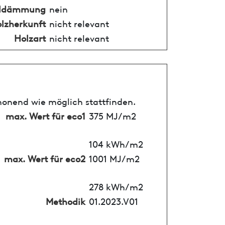
alldämmung
nein
lzherkunft
nicht relevant
Holzart
nicht relevant
honend wie möglich stattfinden.
max. Wert für eco1
375 MJ/m2
104 kWh/m2
max. Wert für eco2
1001 MJ/m2
278 kWh/m2
Methodik
01.2023.V01