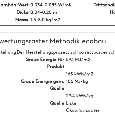
Lambda-Wert
0.034-0.035 W/mK
Trittsch
Dicke
0.04-0.20 m
Ho
Masse
1.6-8.0 kg/m2
wertungsraster Methodik ecobau
tellung
Der Herstellungsprozess soll so ressourcensc
Graue Energie für
593 MJ/m2
Produkt
165 kWh/m2
Graue Energie gem.
106 MJ/kg
Quelle
29.4 kWh/kg
Quelle
Liste
Ökobilanzdaten