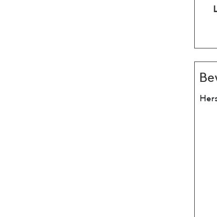
Be
Hers