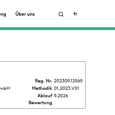
fr
ung
Über uns
Reg. Nr.
202309.12565
 GmbH
Methodik
01.2023.V01
Ablauf
9.2026
Bewertung