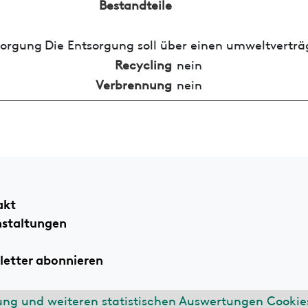
Bestandteile
sorgung
Die Entsorgung soll über einen umweltverträ
Recycling
nein
Verbrennung
nein
akt
nstaltungen
etter abonnieren
ung und weiteren statistischen Auswertungen Cookies