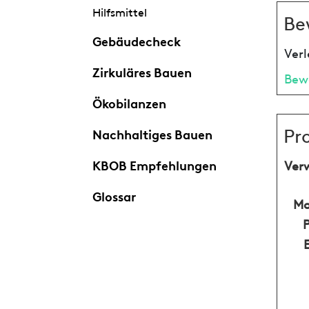
Hilfsmittel
Be
Gebäudecheck
Verl
Zirkuläres Bauen
Bew
Ökobilanzen
Pr
Nachhaltiges Bauen
KBOB Empfehlungen
Ver
Glossar
Ma