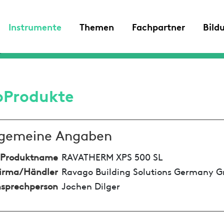
Instrumente
Themen
Fachpartner
Bild
oProdukte
lgemeine Angaben
Produktname
RAVATHERM XPS 500 SL
irma/Händler
Ravago Building Solutions Germany
sprechperson
Jochen Dilger