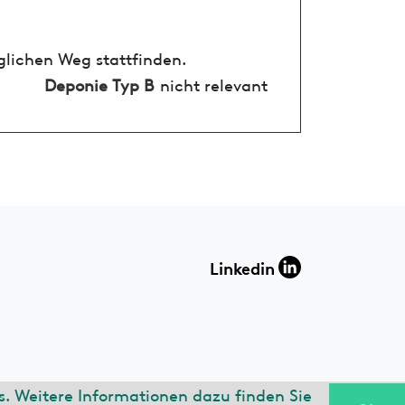
glichen Weg stattfinden.
Deponie Typ B
nicht relevant
Linkedin
. Weitere Informationen dazu finden Sie