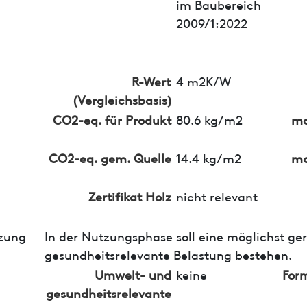
im Baubereich
2009/1:2022
R-Wert
4 m2K/W
(Vergleichsbasis)
CO2-eq. für Produkt
80.6 kg/m2
ma
CO2-eq. gem. Quelle
14.4 kg/m2
ma
Zertifikat Holz
nicht relevant
zung
In der Nutzungsphase soll eine möglichst ge
gesundheitsrelevante Belastung bestehen.
Umwelt- und
keine
For
gesundheitsrelevante