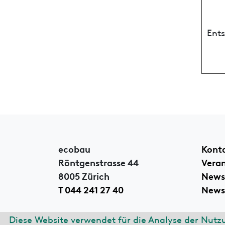
Ent
ecobau
Kont
Röntgenstrasse 44
Vera
8005 Zürich
News
T 044 241 27 40
Newsl
Diese Website verwendet für die Analyse der Nutz