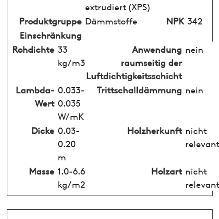
extrudiert (XPS)
Produktgruppe
Dämmstoffe
NPK
342
Einschränkung
Rohdichte
33
Anwendung
nein
kg/m3
raumseitig der
Luftdichtigkeitsschicht
Lambda-
0.033-
Trittschalldämmung
nein
Wert
0.035
W/mK
Dicke
0.03-
Holzherkunft
nicht
0.20
relevan
m
Masse
1.0-6.6
Holzart
nicht
kg/m2
relevan