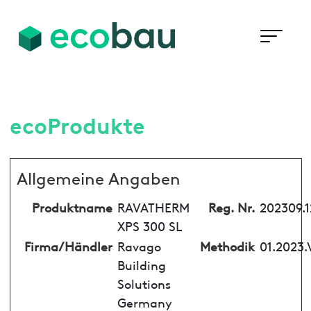
ecoProdukte
Allgemeine Angaben
Produktname
RAVATHERM
Reg. Nr.
202309.
XPS 300 SL
Firma/Händler
Ravago
Methodik
01.2023.
Building
Solutions
Germany