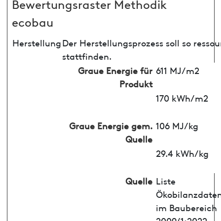
Bewertungsraster Methodik
ecobau
Herstellung
Der Herstellungsprozess soll so ress
stattfinden.
Graue Energie für
611 MJ/m2
Produkt
170 kWh/m2
Graue Energie gem.
106 MJ/kg
Quelle
29.4 kWh/kg
Quelle
Liste
Ökobilanzdate
im Baubereich
2009/1:2022