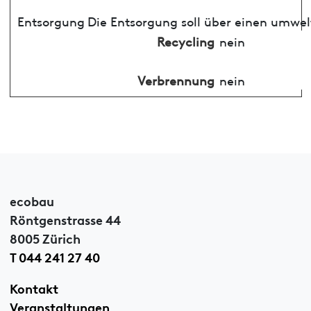
Entsorgung
Die Entsorgung soll über einen umwel
Recycling
nein
Verbrennung
nein
ecobau
Röntgenstrasse 44
8005 Zürich
T 044 241 27 40
Kontakt
Veranstaltungen