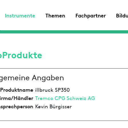
Instrumente
Themen
Fachpartner
Bild
oProdukte
lgemeine Angaben
Produktname
illbruck SP350
irma/Händler
Tremco CPG Schweiz AG
sprechperson
Kevin Bürgisser