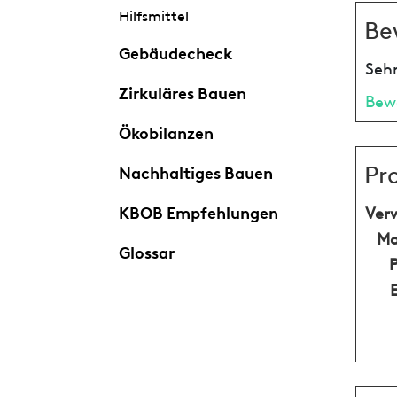
Hilfsmittel
Be
Gebäudecheck
Sehr
Zirkuläres Bauen
Bew
Ökobilanzen
Pr
Nachhaltiges Bauen
KBOB Empfehlungen
Ver
Ma
Glossar