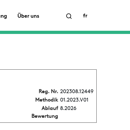
fr
ung
Über uns
Reg. Nr.
202308.12449
Methodik
01.2023.V01
Ablauf
8.2026
Bewertung