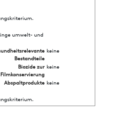
ungskriterium.
ringe umwelt- und
undheitsrelevante
keine
Bestandteile
Biozide zur
keine
Filmkonservierung
Abspaltprodukte
keine
ungskriterium.