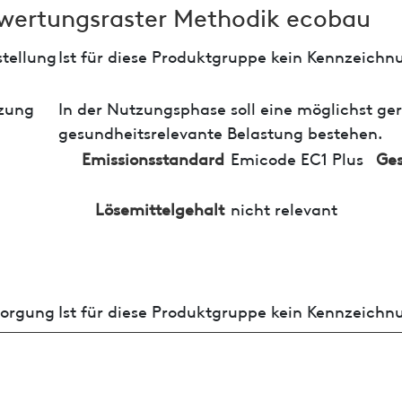
wertungsraster Methodik ecobau
tellung
Ist für diese Produktgruppe kein Kennzeichn
zung
In der Nutzungsphase soll eine möglichst ge
gesundheitsrelevante Belastung bestehen.
Emissionsstandard
Emicode EC1 Plus
Ges
Lösemittelgehalt
nicht relevant
sorgung
Ist für diese Produktgruppe kein Kennzeichn