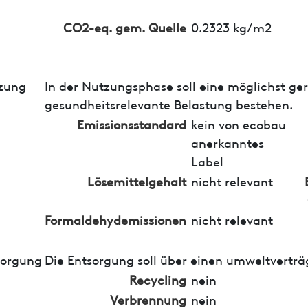
CO2-eq. gem. Quelle
0.2323 kg/m2
zung
In der Nutzungsphase soll eine möglichst ge
gesundheitsrelevante Belastung bestehen.
Emissionsstandard
kein von ecobau
anerkanntes
Label
Lösemittelgehalt
nicht relevant
Formaldehydemissionen
nicht relevant
sorgung
Die Entsorgung soll über einen umweltverträ
Recycling
nein
Verbrennung
nein