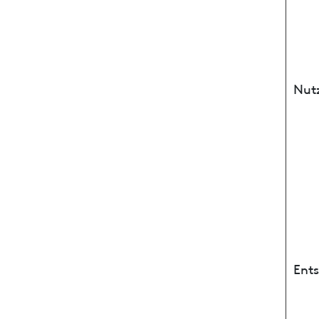
Nut
Ent