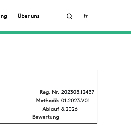
fr
ung
Über uns
Reg. Nr.
202308.12437
Methodik
01.2023.V01
Ablauf
8.2026
Bewertung