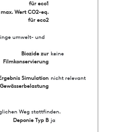
für eco1
max. Wert CO2-eq.
für eco2
ringe umwelt- und
Biozide zur
keine
Filmkonservierung
Ergebnis Simulation
nicht relevant
Gewässerbelastung
glichen Weg stattfinden.
Deponie Typ B
ja