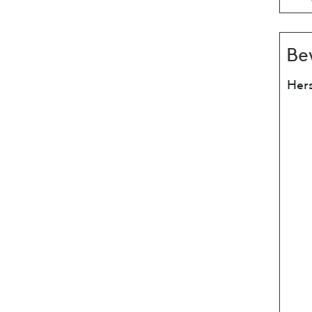
Be
Hers