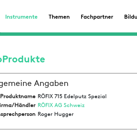
Instrumente
Themen
Fachpartner
Bild
oProdukte
lgemeine Angaben
Produktname
RÖFIX 715 Edelputz Spezial
irma/Händler
RÖFIX AG Schweiz
sprechperson
Roger Hugger