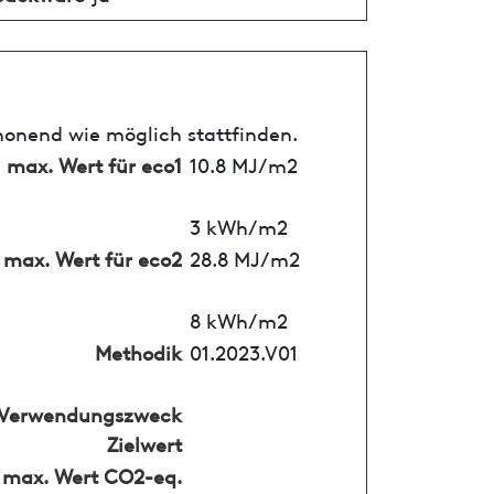
honend wie möglich stattfinden.
max. Wert für eco1
10.8 MJ/m2
3 kWh/m2
max. Wert für eco2
28.8 MJ/m2
8 kWh/m2
Methodik
01.2023.V01
Verwendungszweck
Zielwert
max. Wert CO2-eq.