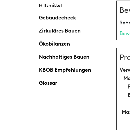
Hilfsmittel
Be
Gebäudecheck
Sehr
Zirkuläres Bauen
Bew
Ökobilanzen
Pr
Nachhaltiges Bauen
KBOB Empfehlungen
Ver
Ma
Glossar
Mas