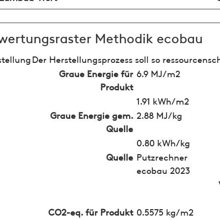
wertungsraster Methodik ecobau
tellung
Der Herstellungsprozess soll so ressourcensc
Graue Energie für
6.9 MJ/m2
Produkt
1.91 kWh/m2
Graue Energie gem.
2.88 MJ/kg
Quelle
0.80 kWh/kg
Quelle
Putzrechner
ecobau 2023
CO2-eq. für Produkt
0.5575 kg/m2