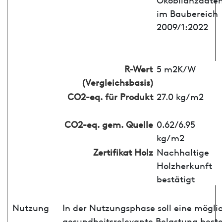
im Baubereich
2009/1:2022
R-Wert
5 m2K/W
(Vergleichsbasis)
CO2-eq. für Produkt
27.0 kg/m2
CO2-eq. gem. Quelle
0.62/6.95
kg/m2
Zertifikat Holz
Nachhaltige
Holzherkunft
bestätigt
Nutzung
In der Nutzungsphase soll eine mögli
gesundheitsrelevante Belastung best