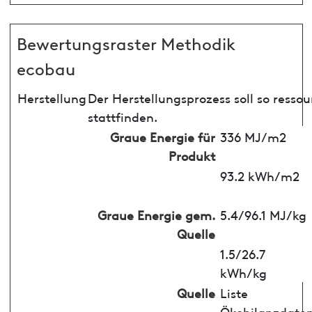
Bewertungsraster Methodik
ecobau
Herstellung
Der Herstellungsprozess soll so ress
stattfinden.
Graue Energie für
336 MJ/m2
Produkt
93.2 kWh/m2
Graue Energie gem.
5.4/96.1 MJ/kg
Quelle
1.5/26.7
kWh/kg
Quelle
Liste
Ökobilanzdate