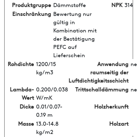
Produktgruppe
Dämmstoffe
NPK
314
Einschränkung
Bewertung nur
gültig in
Kombination mit
der Bestätigung
PEFC auf
Lieferschein
Rohdichte
1200/15
Anwendung
ne
kg/m3
raumseitig der
Luftdichtigkeitsschicht
Lambda-
0.200/0.038
Trittschalldämmung
ne
Wert
W/mK
Dicke
0.01/0.07-
Holzherkunft
0.19 m
Masse
13.0-14.8
Holzart
kg/m2