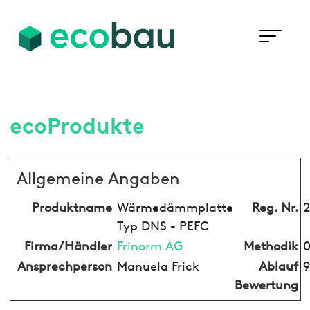
ecoProdukte
Allgemeine Angaben
Produktname
Wärmedämmplatte
Reg. Nr.
2
Typ DNS - PEFC
Firma/Händler
Frinorm AG
Methodik
0
Ansprechperson
Manuela Frick
Ablauf
9
Bewertung