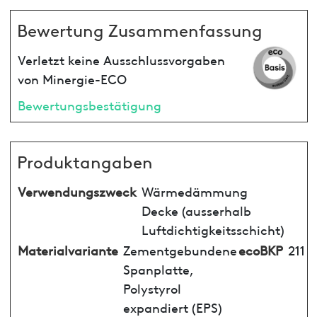
Bewertung Zusammenfassung
Verletzt keine Ausschlussvorgaben
von Minergie-ECO
Bewertungsbestätigung
Produktangaben
Verwendungszweck
Wärmedämmung
Decke (ausserhalb
Luftdichtigkeitsschicht)
Materialvariante
Zementgebundene
ecoBKP
211
Spanplatte,
Polystyrol
expandiert (EPS)