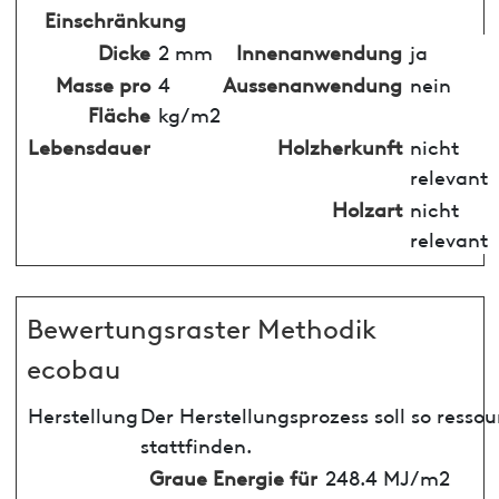
Einschränkung
Dicke
2 mm
Innenanwendung
ja
Masse pro
4
Aussenanwendung
nein
Fläche
kg/m2
Lebensdauer
Holzherkunft
nicht
relevant
Holzart
nicht
relevant
Bewertungsraster Methodik
ecobau
Herstellung
Der Herstellungsprozess soll so ress
stattfinden.
Graue Energie für
248.4 MJ/m2