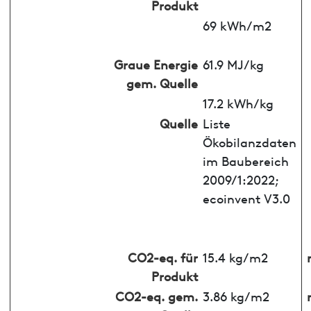
Produkt
69 kWh/m2
Graue Energie
61.9 MJ/kg
gem. Quelle
17.2 kWh/kg
Quelle
Liste
Ökobilanzdaten
im Baubereich
2009/1:2022;
ecoinvent V3.0
CO2-eq. für
15.4 kg/m2
Produkt
CO2-eq. gem.
3.86 kg/m2