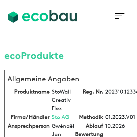
ecoProdukte
Allgemeine Angaben
Produktname
StoWall
Reg. Nr.
202310.1233
Creativ
Flex
Firma/Händler
Sto AG
Methodik
01.2023.V01
Ansprechperson
Gwénaël
Ablauf
10.2026
Jan
Bewertung