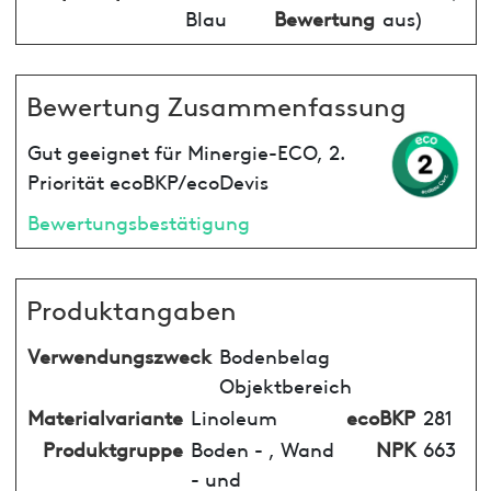
Blau
Bewertung
aus)
Bewertung Zusammenfassung
Gut geeignet für Minergie-ECO, 2.
Priorität ecoBKP/ecoDevis
Bewertungsbestätigung
Produktangaben
Verwendungszweck
Bodenbelag
Objektbereich
Materialvariante
Linoleum
ecoBKP
281
Produktgruppe
Boden - , Wand
NPK
663
- und