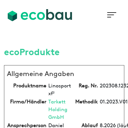
ecoProdukte
Allgemeine Angaben
Produktname
Linosport
Reg. Nr.
202308.123
xf²
Firma/Händler
Tarkett
Methodik
01.2023.V01
Holding
GmbH
Ansprechperson
Daniel
Ablauf
8.2026 (läu