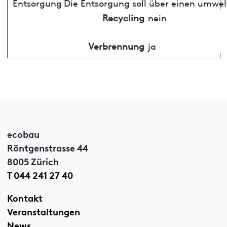
Entsorgung
Die Entsorgung soll über einen umwel
Recycling
nein
Verbrennung
ja
ecobau
Röntgenstrasse 44
8005 Zürich
T 044 241 27 40
Kontakt
Veranstaltungen
News