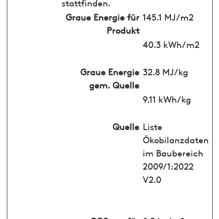
stattfinden.
Graue Energie für
145.1 MJ/m2
Produkt
40.3 kWh/m2
Graue Energie
32.8 MJ/kg
gem. Quelle
9.11 kWh/kg
Quelle
Liste
Ökobilanzdaten
im Baubereich
2009/1:2022
V2.0