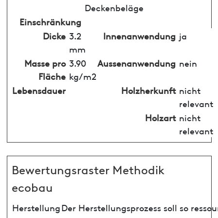
Deckenbeläge
Einschränkung
Dicke
3.2
Innenanwendung
ja
mm
Masse pro
3.90
Aussenanwendung
nein
Fläche
kg/m2
Lebensdauer
Holzherkunft
nicht
relevant
Holzart
nicht
relevant
Bewertungsraster Methodik
ecobau
Herstellung
Der Herstellungsprozess soll so ress