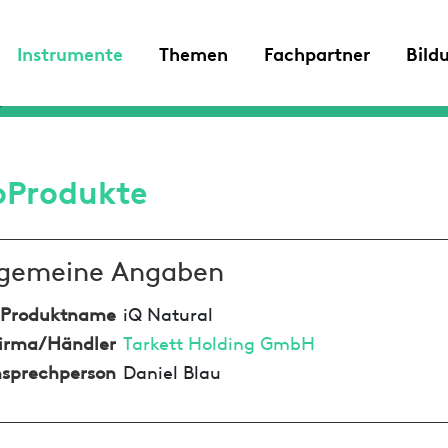
Instrumente
Themen
Fachpartner
Bild
oProdukte
lgemeine Angaben
Produktname
iQ Natural
irma/Händler
Tarkett Holding GmbH
sprechperson
Daniel Blau