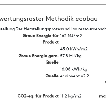
wertungsraster Methodik ecobau
tellung
Der Herstellungsprozess soll so ressourcensc
Graue Energie für
162 MJ/m2
Produkt
45.0 kWh/m2
Graue Energie gem.
57.8 MJ/kg
Quelle
16.06 kWh/kg
Quelle
ecoinvent v2.2
CO2-eq. für Produkt
11.2 kg/m2
max