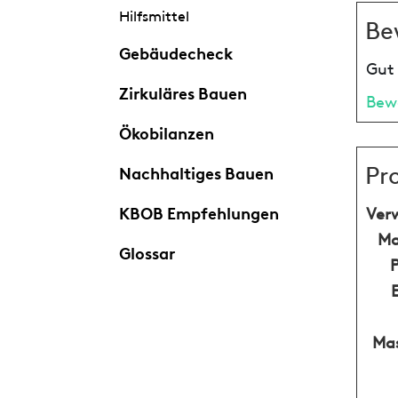
Hilfsmittel
Be
Gebäudecheck
Gut 
Zirkuläres Bauen
Bew
Ökobilanzen
Pr
Nachhaltiges Bauen
KBOB Empfehlungen
Ver
Ma
Glossar
Mas