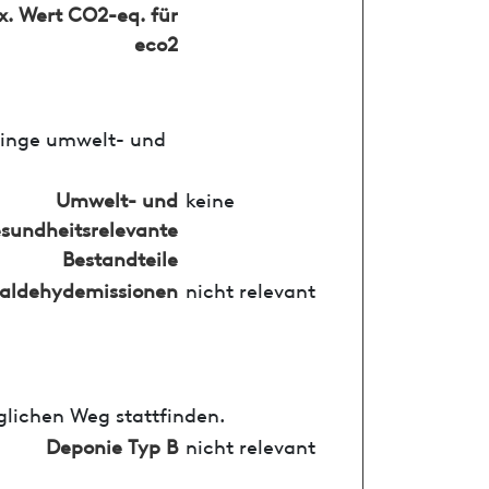
. Wert CO2-eq. für
eco2
ringe umwelt- und
Umwelt- und
keine
sundheitsrelevante
Bestandteile
aldehydemissionen
nicht relevant
glichen Weg stattfinden.
Deponie Typ B
nicht relevant