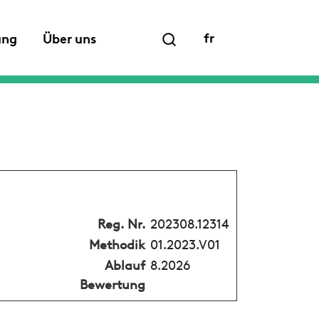
fr
ung
Über uns
Reg. Nr.
202308.12314
Methodik
01.2023.V01
Ablauf
8.2026
Bewertung