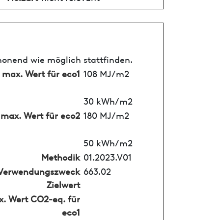
honend wie möglich stattfinden.
max. Wert für eco1
108 MJ/m2
30 kWh/m2
max. Wert für eco2
180 MJ/m2
50 kWh/m2
Methodik
01.2023.V01
Verwendungszweck
663.02
Zielwert
. Wert CO2-eq. für
eco1