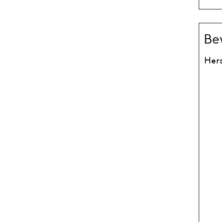
Be
Hers