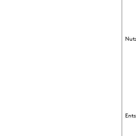
Nut
Ent