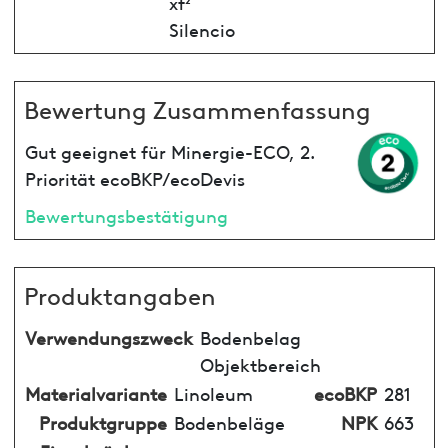
xf²
Silencio
Bewertung Zusammenfassung
Gut geeignet für Minergie-ECO, 2.
Priorität ecoBKP/ecoDevis
Bewertungsbestätigung
Produktangaben
Verwendungszweck
Bodenbelag
Objektbereich
Materialvariante
Linoleum
ecoBKP
281
Produktgruppe
Bodenbeläge
NPK
663