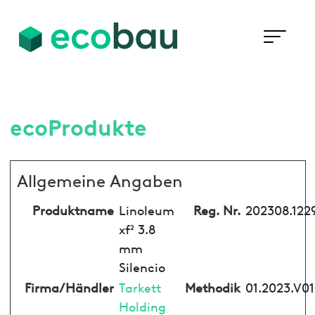
ecoProdukte
Allgemeine Angaben
Produktname
Linoleum
Reg. Nr.
202308.122
xf² 3.8
mm
Silencio
Firma/Händler
Tarkett
Methodik
01.2023.V01
Holding