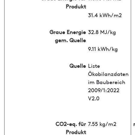
Produkt
31.4 kWh/m2
Graue Energie
32.8 MJ/kg
gem. Quelle
9.11 kWh/kg
Quelle
Liste
Ökobilanzdaten
im Baubereich
2009/1:2022
V2.0
CO2-eq. für
7.55 kg/m2
Produkt