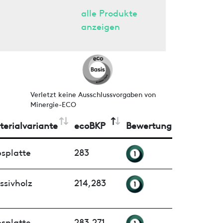
alle Produkte
anzeigen
Verletzt keine Ausschlussvorgaben von
Minergie-ECO
terialvariante
ecoBKP
Bewertung
splatte
283
ssivholz
214,283
splatte
283,271