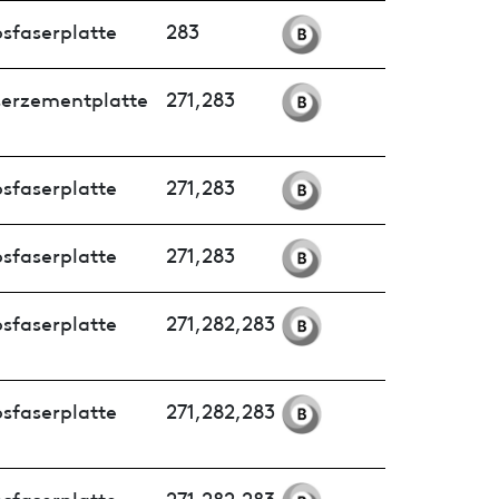
sfaserplatte
283
serzementplatte
271,283
sfaserplatte
271,283
sfaserplatte
271,283
sfaserplatte
271,282,283
sfaserplatte
271,282,283
sfaserplatte
271,282,283