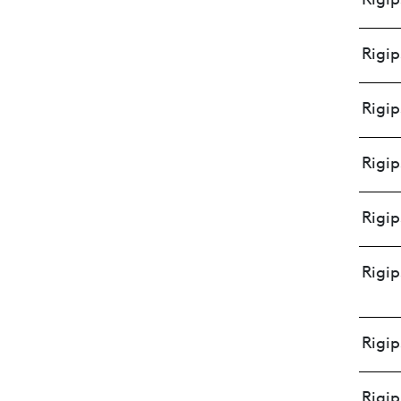
Rigip
Rigip
Rigip
Rigip
Rigip
Rigip
Rigip