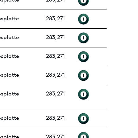
splatte
283,271
splatte
283,271
splatte
283,271
splatte
283,271
splatte
283,271
splatte
283,271
splatte
283,271