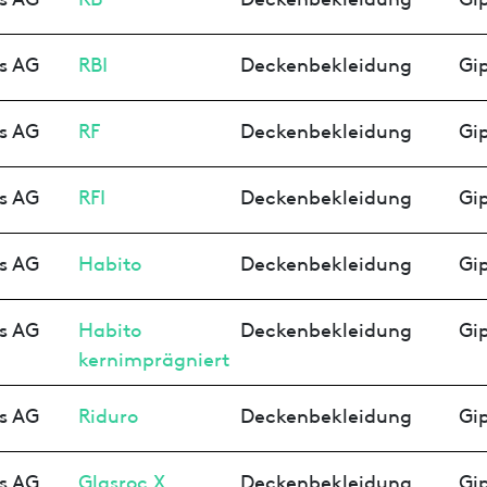
s AG
RBI
Deckenbekleidung
Gip
s AG
RF
Deckenbekleidung
Gip
s AG
RFI
Deckenbekleidung
Gip
s AG
Habito
Deckenbekleidung
Gip
s AG
Habito
Deckenbekleidung
Gip
kernimprägniert
s AG
Riduro
Deckenbekleidung
Gip
s AG
Glasroc X
Deckenbekleidung
Gip