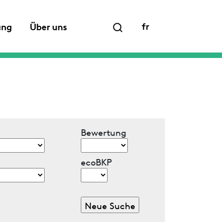
fr
ung
Über uns
Bewertung
ecoBKP