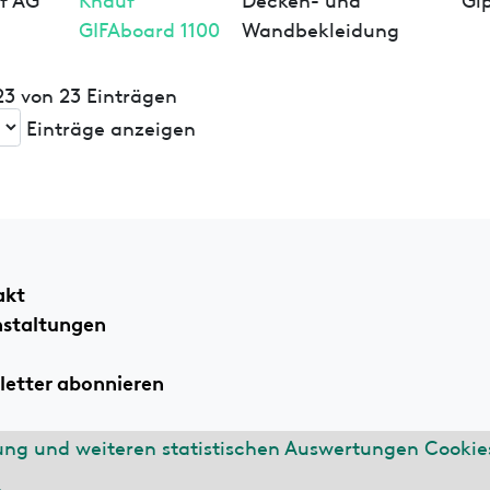
GIFAboard 1100
Wandbekleidung
 23 von 23 Einträgen
Einträge anzeigen
akt
nstaltungen
etter abonnieren
ung und weiteren statistischen Auswertungen Cookies
ssum
Datenschutzerklärung
n