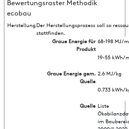
Bewertungsraster Methodik
ecobau
Herstellung
Der Herstellungsprozess soll so ress
stattfinden.
Graue Energie für
68-198 MJ/
Produkt
19-55 kWh/
Graue Energie gem.
2.6 MJ/kg
Quelle
0.733 kWh/k
Quelle
Liste
Ökobilanzda
im Bauberei
2009/1:2022