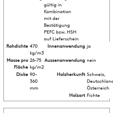
gültig in
Kombination
mit der
Bestätigung
PEFC bzw. HSH
auf Lieferschein
Rohdichte
470
Innenanwendung
ja
kg/m3
Masse pro
26-75
Aussenanwendung
nein
Fläche
kg/m2
Dicke
90-
Holzherkunft
Schweiz,
360
Deutschland
mm
Österreich
Holzart
Fichte