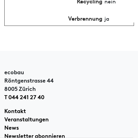
Recycling
nein
Verbrennung
ja
ecobau
Röntgenstrasse 44
8005 Zürich
T 044 241 27 40
Kontakt
Veranstaltungen
News
Newsletter abonnieren