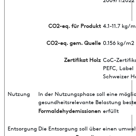
CO2-eq. für Produkt
4.1-11.7 kg/
CO2-eq. gem. Quelle
0.156 kg/m2
Zertifikat Holz
CoC-Zertifik
PEFC, Label
Schweizer H
Nutzung
In der Nutzungsphase soll eine mögli
gesundheitsrelevante Belastung best
Formaldehydemissionen
erfüllt
Entsorgung
Die Entsorgung soll über einen umwel