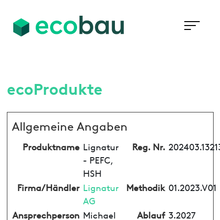
ecoProdukte
Allgemeine Angaben
Produktname
Lignatur
Reg. Nr.
202403.1321
- PEFC,
HSH
Firma/Händler
Lignatur
Methodik
01.2023.V01
AG
Ansprechperson
Michael
Ablauf
3.2027