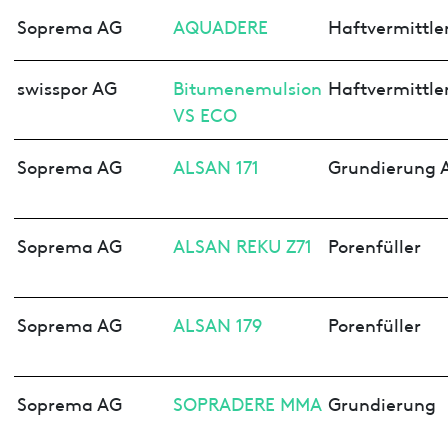
Soprema AG
AQUADERE
Haftvermittle
swisspor AG
Bitumenemulsion
Haftvermittle
VS ECO
Soprema AG
ALSAN 171
Grundierung 
Soprema AG
ALSAN REKU Z71
Porenfüller
Soprema AG
ALSAN 179
Porenfüller
Soprema AG
SOPRADERE MMA
Grundierung