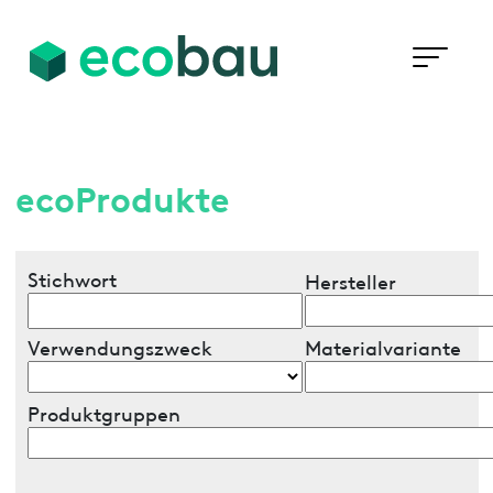
ecoProdukte
Stichwort
Hersteller
Verwendungszweck
Materialvariante
Produktgruppen