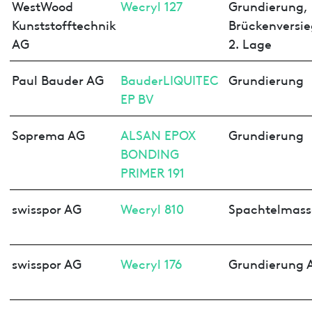
WestWood
Wecryl 127
Grundierung,
Kunststofftechnik
Brückenversi
AG
2. Lage
Paul Bauder AG
BauderLIQUITEC
Grundierung
EP BV
Soprema AG
ALSAN EPOX
Grundierung
BONDING
PRIMER 191
swisspor AG
Wecryl 810
Spachtelmass
swisspor AG
Wecryl 176
Grundierung 