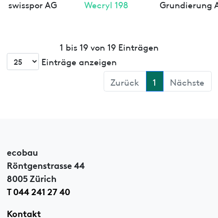
swisspor AG
Wecryl 198
Grundierung 
1 bis 19 von 19 Einträgen
Einträge anzeigen
Zurück
1
Nächste
ecobau
Röntgenstrasse 44
8005 Zürich
T 044 241 27 40
Kontakt