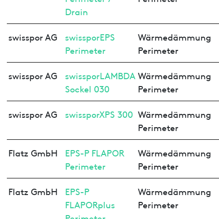
Drain
swisspor AG
swissporEPS
Wärmedämmung
Perimeter
Perimeter
swisspor AG
swissporLAMBDA
Wärmedämmung
Sockel 030
Perimeter
swisspor AG
swissporXPS 300
Wärmedämmung
Perimeter
Flatz GmbH
EPS-P FLAPOR
Wärmedämmung
Perimeter
Perimeter
Flatz GmbH
EPS-P
Wärmedämmung
FLAPORplus
Perimeter
Perimeter