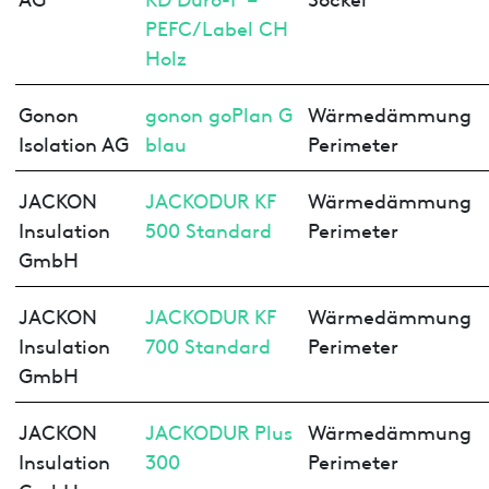
PEFC/Label CH
Holz
Gonon
gonon goPlan G
Wärmedämmung
Isolation AG
blau
Perimeter
JACKON
JACKODUR KF
Wärmedämmung
Insulation
500 Standard
Perimeter
GmbH
JACKON
JACKODUR KF
Wärmedämmung
Insulation
700 Standard
Perimeter
GmbH
JACKON
JACKODUR Plus
Wärmedämmung
Insulation
300
Perimeter