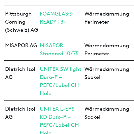
Pittsburgh
FOAMGLAS®
Wärmedämmung
Corning
READY T3+
Perimeter
(Schweiz) AG
MISAPOR AG
MISAPOR
Wärmedämmung
Standard 10/75
Perimeter
Dietrich Isol
UNITEX SW light
Wärmedämmung
AG
Duro-P –
Sockel
PEFC/Label CH
Holz
Dietrich Isol
UNITEX L-EPS
Wärmedämmung
AG
KD Duro-P –
Sockel
PEFC/Label CH
Holz