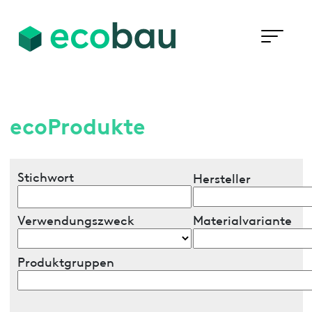
ecoProdukte
Stichwort
Hersteller
Verwendungszweck
Materialvariante
Produktgruppen