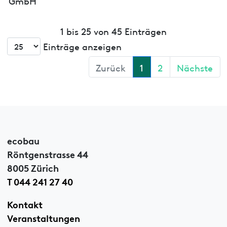
GmbH
1 bis 25 von 45 Einträgen
Einträge anzeigen
Zurück
1
2
Nächste
ecobau
Röntgenstrasse 44
8005 Zürich
T 044 241 27 40
Kontakt
Veranstaltungen