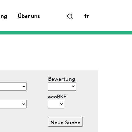
fr
ung
Über uns
Bewertung
ecoBKP