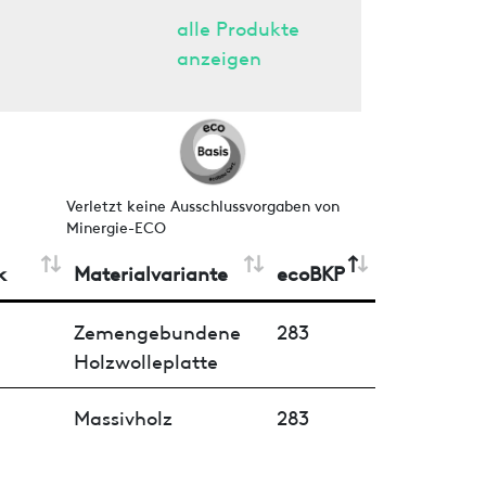
alle Produkte
anzeigen
Verletzt keine Ausschlussvorgaben von
Minergie-ECO
k
Materialvariante
ecoBKP
Bewertung
Zemengebundene
283
Holzwolleplatte
Massivholz
283