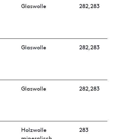
Glaswolle
282,283
Glaswolle
282,283
Glaswolle
282,283
Holzwolle
283
mineralisch