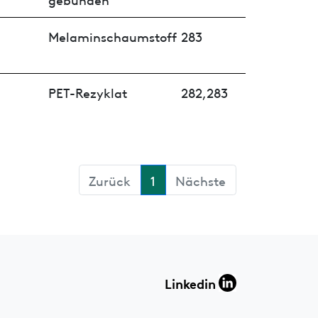
Melaminschaumstoff
283
PET-Rezyklat
282,283
Zurück
1
Nächste
Linkedin