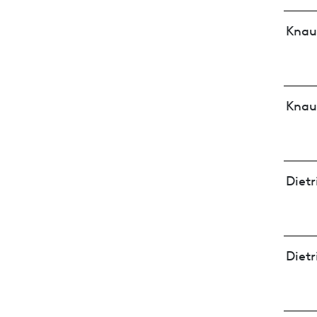
Knau
Knau
Dietr
Dietr