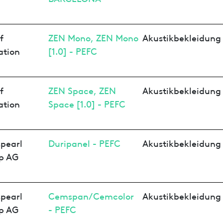
f
ZEN Mono, ZEN Mono
Akustikbekleidung
ation
[1.0] - PEFC
f
ZEN Space, ZEN
Akustikbekleidung
ation
Space [1.0] - PEFC
pearl
Duripanel - PEFC
Akustikbekleidung
p AG
pearl
Cemspan/Cemcolor
Akustikbekleidung
p AG
- PEFC