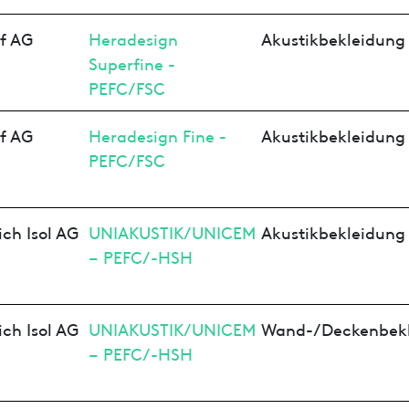
f AG
Heradesign
Akustikbekleidung
Superfine -
PEFC/FSC
f AG
Heradesign Fine -
Akustikbekleidung
PEFC/FSC
ich Isol AG
UNIAKUSTIK/UNICEM
Akustikbekleidung
– PEFC/-HSH
ich Isol AG
UNIAKUSTIK/UNICEM
Wand-/Deckenbek
– PEFC/-HSH