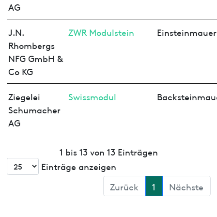
AG
J.N.
ZWR Modulstein
Einsteinmaue
Rhombergs
NFG GmbH &
Co KG
Ziegelei
Swissmodul
Backsteinmau
Schumacher
AG
1 bis 13 von 13 Einträgen
Einträge anzeigen
Zurück
1
Nächste