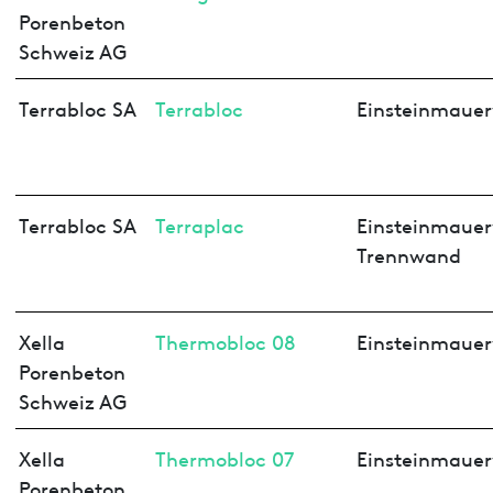
Porenbeton
Schweiz AG
Terrabloc SA
Terrabloc
Einsteinmaue
Terrabloc SA
Terraplac
Einsteinmauer
Trennwand
Xella
Thermobloc 08
Einsteinmaue
Porenbeton
Schweiz AG
Xella
Thermobloc 07
Einsteinmaue
Porenbeton