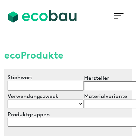
ecoProdukte
Stichwort
Hersteller
Verwendungszweck
Materialvariante
Produktgruppen