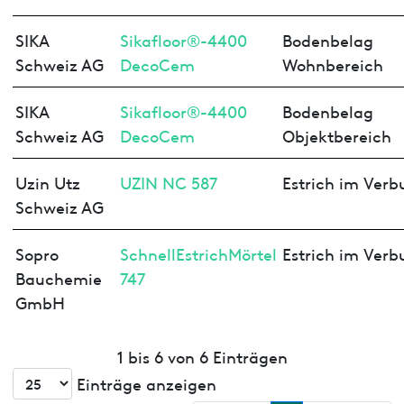
SIKA
Sikafloor®-4400
Bodenbelag
Schweiz AG
DecoCem
Wohnbereich
SIKA
Sikafloor®-4400
Bodenbelag
Schweiz AG
DecoCem
Objektbereich
Uzin Utz
UZIN NC 587
Estrich im Verb
Schweiz AG
Sopro
SchnellEstrichMörtel
Estrich im Verb
Bauchemie
747
GmbH
1 bis 6 von 6 Einträgen
Einträge anzeigen