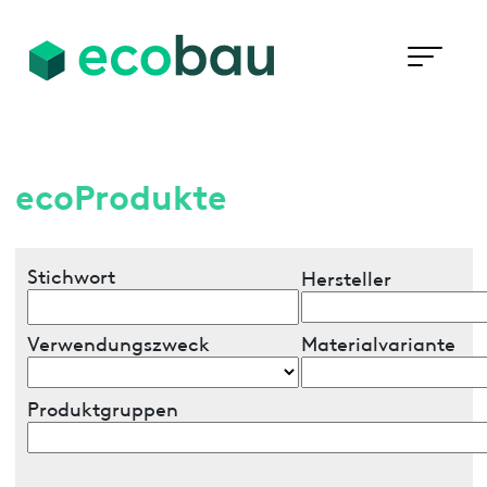
ecoProdukte
Stichwort
Hersteller
Verwendungszweck
Materialvariante
Produktgruppen