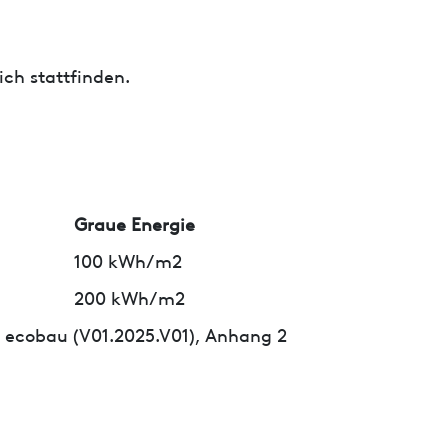
ch stattfinden.
Graue Energie
100 kWh/m2
200 kWh/m2
 ecobau (V01.2025.V01), Anhang 2