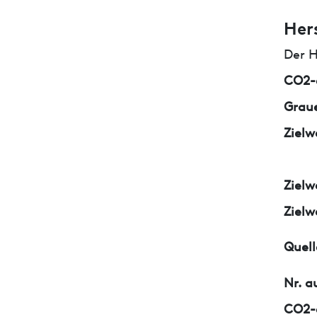
Her
Der H
CO2-e
Graue
Zielw
Zielw
Zielw
Quell
Nr. a
CO2-e