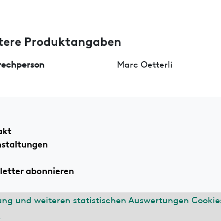
tere Produktangaben
rechperson
Marc Oetterli
akt
nstaltungen
etter abonnieren
ung und weiteren statistischen Auswertungen Cookies
ssum
Datenschutzerklärung
n