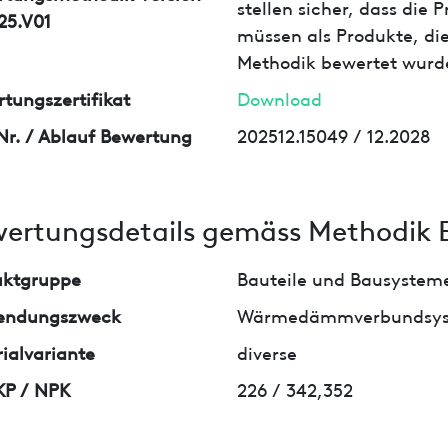
stellen sicher, dass die
25.V01
müssen als Produkte, die
Methodik bewertet wurd
tungszertifikat
Download
Nr. / Ablauf Bewertung
202512.15049 / 12.2028
ertungsdetails gemäss Methodik 
uktgruppe
Bauteile und Bausystem
endungszweck
Wärmedämmverbundsy
ialvariante
diverse
KP / NPK
226 / 342,352