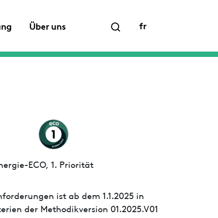
fr
ung
Über uns
ergie-ECO, 1. Priorität
forderungen ist ab dem 1.1.2025 in
iterien der Methodikversion 01.2025.V01