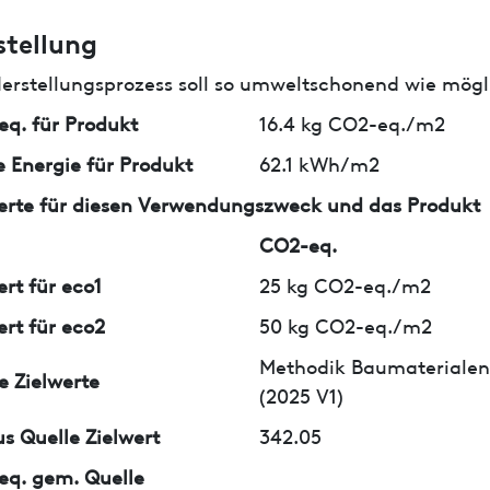
stellung
erstellungsprozess soll so umweltschonend wie mögli
q. für Produkt
16.4 kg CO2-eq./m2
 Energie für Produkt
62.1 kWh/m2
erte für diesen Verwendungszweck und das Produkt
CO2-eq.
ert für eco1
25 kg CO2-eq./m2
ert für eco2
50 kg CO2-eq./m2
Methodik Baumaterialen
e Zielwerte
(2025 V1)
us Quelle Zielwert
342.05
q. gem. Quelle