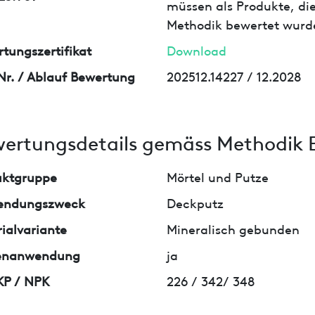
müssen als Produkte, die
Methodik bewertet wurd
tungszertifikat
Download
Nr. / Ablauf Bewertung
202512.14227 / 12.2028
ertungsdetails gemäss Methodik 
uktgruppe
Mörtel und Putze
endungszweck
Deckputz
ialvariante
Mineralisch gebunden
enanwendung
ja
KP / NPK
226 / 342/ 348