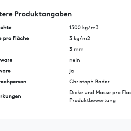
tere Produktangaben
ichte
1300 kg/m3
 pro Fläche
3 kg/m2
3 mm
lware
nein
ware
ja
rechperson
Christoph Bader
Dicke und Masse pro Flä
rkungen
Produktbewertung