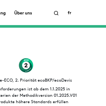
fr
ung
Über uns
e-ECO, 2. Priorität ecoBKP/ecoDevis
forderungen ist ab dem 1.1.2025 in
iterien der Methodikversion 01.2025.V01
 Produkte höhere Standards erfüllen