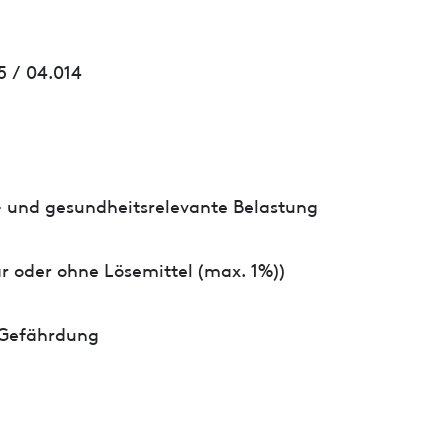
5 / 04.014
- und gesundheitsrelevante Belastung
r oder ohne Lösemittel (max. 1%))
 Gefährdung