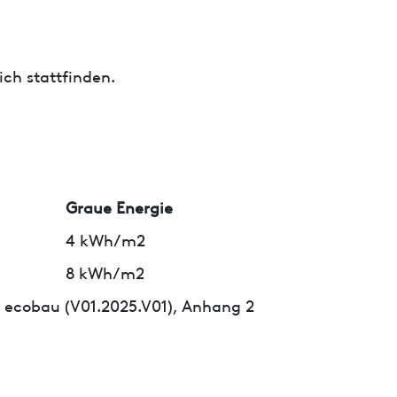
ch stattfinden.
Graue Energie
4 kWh/m2
8 kWh/m2
 ecobau (V01.2025.V01), Anhang 2