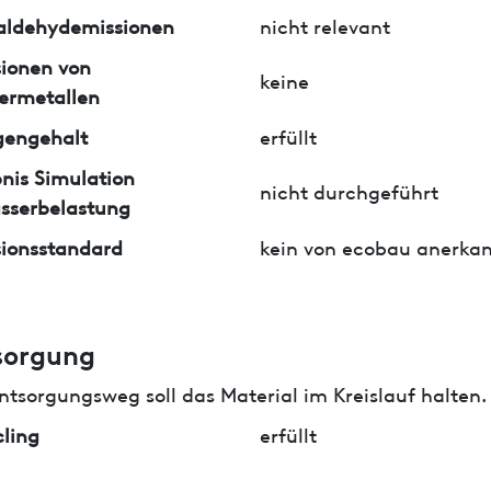
aldehydemissionen
nicht relevant
ionen von
keine
ermetallen
gengehalt
erfüllt
nis Simulation
nicht durchgeführt
sserbelastung
ionsstandard
kein von ecobau anerkan
sorgung
ntsorgungsweg soll das Material im Kreislauf halten.
ling
erfüllt