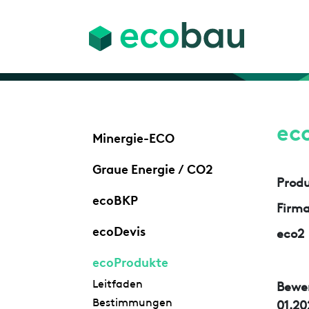
ec
Minergie-ECO
Graue Energie / CO2
Prod
ecoBKP
Firm
ecoDevis
eco2
ecoProdukte
Leitfaden
Bewe
Bestimmungen
01.20