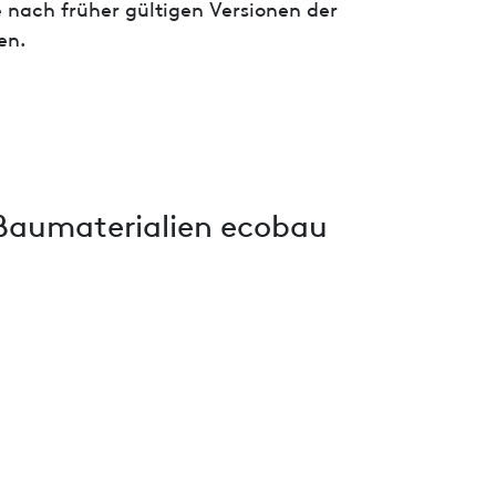
 nach früher gültigen Versionen der
en.
Baumaterialien ecobau