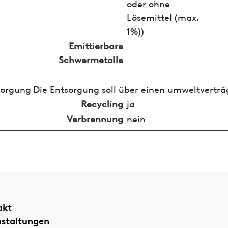
oder ohne
Lösemittel (max.
1%))
Emittierbare
Schwermetalle
sorgung
Die Entsorgung soll über einen umweltverträ
Recycling
ja
Verbrennung
nein
akt
nstaltungen