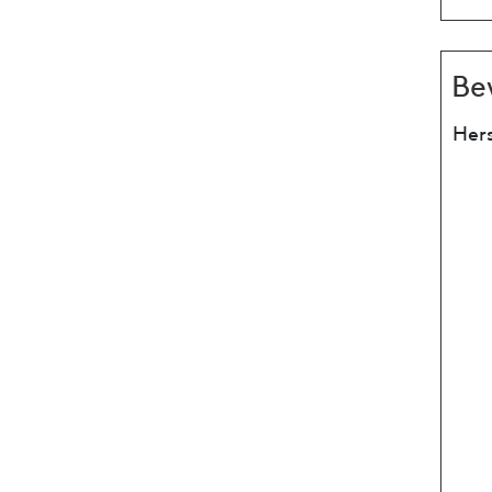
Be
Hers