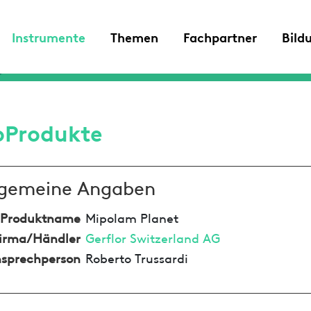
Instrumente
Themen
Fachpartner
Bild
oProdukte
lgemeine Angaben
Produktname
Mipolam Planet
irma/Händler
Gerflor Switzerland AG
sprechperson
Roberto Trussardi