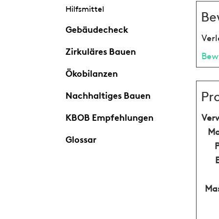
Hilfsmittel
Be
Gebäudecheck
Verl
Zirkuläres Bauen
Bew
Ökobilanzen
Pr
Nachhaltiges Bauen
KBOB Empfehlungen
Ver
Ma
Glossar
Mas