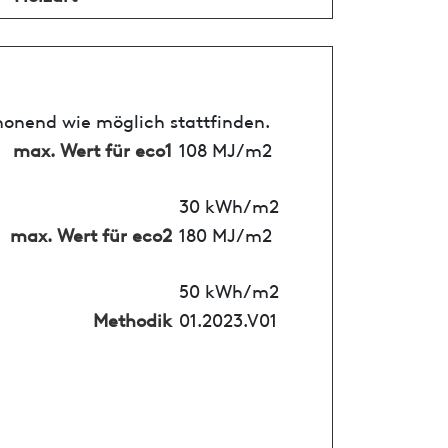
honend wie möglich stattfinden.
max. Wert für eco1
108 MJ/m2
30 kWh/m2
max. Wert für eco2
180 MJ/m2
50 kWh/m2
Methodik
01.2023.V01