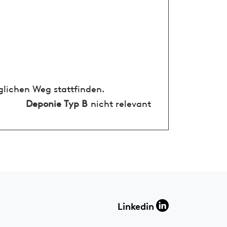
glichen Weg stattfinden.
Deponie Typ B
nicht relevant
Linkedin