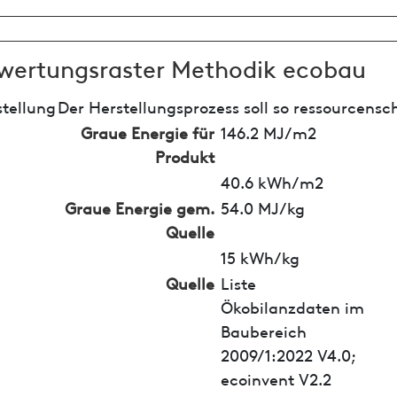
wertungsraster Methodik ecobau
tellung
Der Herstellungsprozess soll so ressourcensc
Graue Energie für
146.2 MJ/m2
Produkt
40.6 kWh/m2
Graue Energie gem.
54.0 MJ/kg
Quelle
15 kWh/kg
Quelle
Liste
Ökobilanzdaten im
Baubereich
2009/1:2022 V4.0;
ecoinvent V2.2