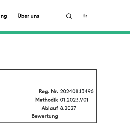
fr
ung
Über uns
Reg. Nr.
202408.13496
Methodik
01.2023.V01
Ablauf
8.2027
Bewertung