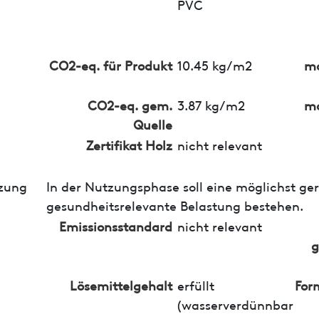
PVC
CO2-eq. für Produkt
10.45 kg/m2
ma
CO2-eq. gem.
3.87 kg/m2
ma
Quelle
Zertifikat Holz
nicht relevant
zung
In der Nutzungsphase soll eine möglichst ge
gesundheitsrelevante Belastung bestehen.
Emissionsstandard
nicht relevant
g
Lösemittelgehalt
erfüllt
For
(wasserverdünnbar