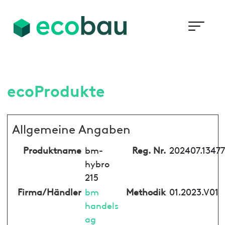
ecoProdukte
Allgemeine Angaben
Produktname
bm-
Reg. Nr.
202407.13477
hybro
215
Firma/Händler
bm
Methodik
01.2023.V01
handels
ag