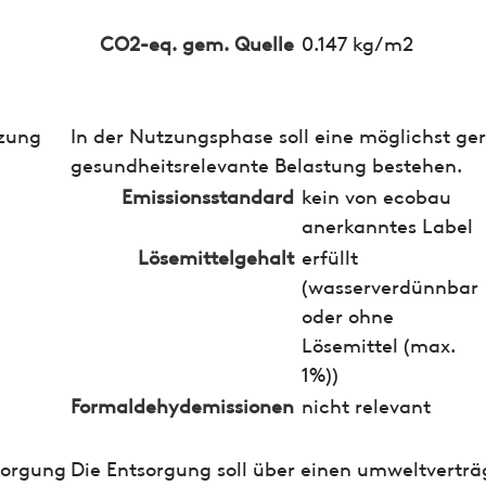
CO2-eq. gem. Quelle
0.147 kg/m2
zung
In der Nutzungsphase soll eine möglichst ge
gesundheitsrelevante Belastung bestehen.
Emissionsstandard
kein von ecobau
anerkanntes Label
Lösemittelgehalt
erfüllt
(wasserverdünnbar
oder ohne
Lösemittel (max.
1%))
Formaldehydemissionen
nicht relevant
sorgung
Die Entsorgung soll über einen umweltverträ