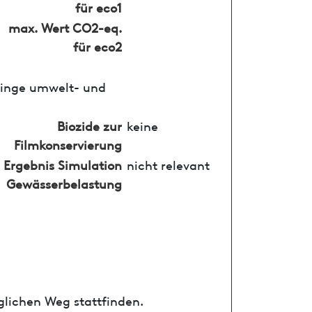
für eco1
max. Wert CO2-eq.
für eco2
ringe umwelt- und
Biozide zur
keine
Filmkonservierung
Ergebnis Simulation
nicht relevant
Gewässerbelastung
glichen Weg stattfinden.