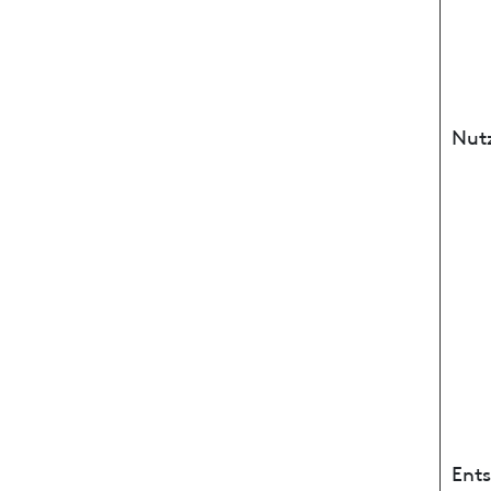
Nut
Ent