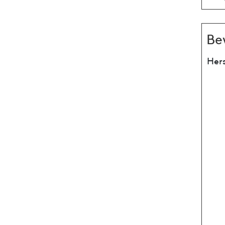
Be
Hers