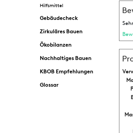
Hilfsmittel
Be
Gebäudecheck
Sehr
Zirkuläres Bauen
Bew
Ökobilanzen
Pr
Nachhaltiges Bauen
KBOB Empfehlungen
Ver
Ma
Glossar
Mas