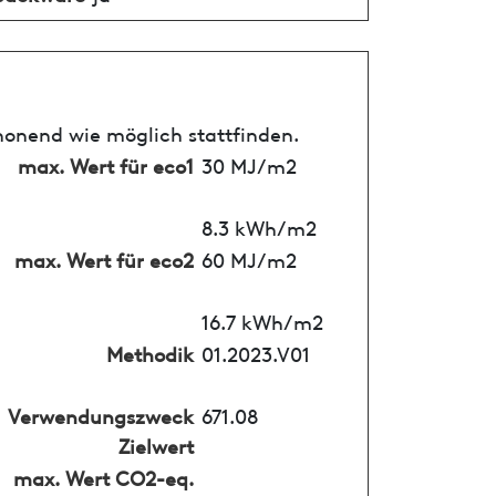
honend wie möglich stattfinden.
max. Wert für eco1
30 MJ/m2
8.3 kWh/m2
max. Wert für eco2
60 MJ/m2
16.7 kWh/m2
Methodik
01.2023.V01
Verwendungszweck
671.08
Zielwert
max. Wert CO2-eq.