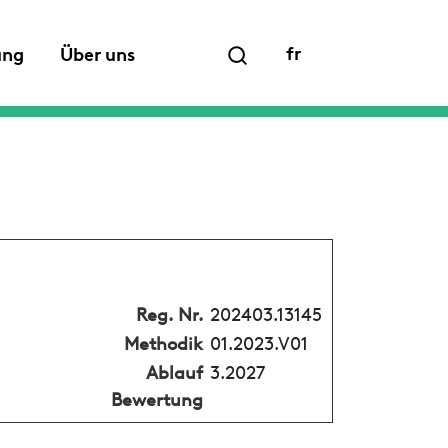
fr
ung
Über uns
Reg. Nr.
202403.13145
Methodik
01.2023.V01
Ablauf
3.2027
Bewertung