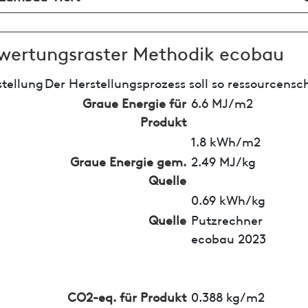
wertungsraster Methodik ecobau
tellung
Der Herstellungsprozess soll so ressourcensc
Graue Energie für
6.6 MJ/m2
Produkt
1.8 kWh/m2
Graue Energie gem.
2.49 MJ/kg
Quelle
0.69 kWh/kg
Quelle
Putzrechner
ecobau 2023
CO2-eq. für Produkt
0.388 kg/m2