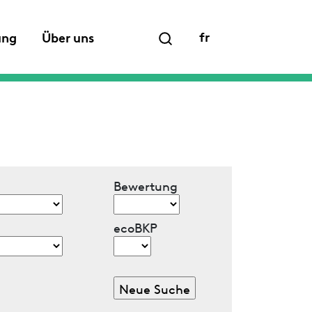
fr
ung
Über uns
Bewertung
ecoBKP