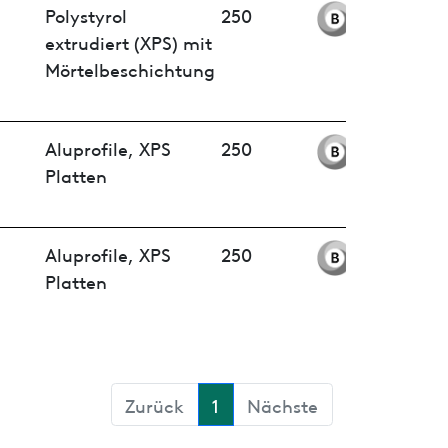
Polystyrol
250
extrudiert (XPS) mit
Mörtelbeschichtung
Aluprofile, XPS
250
Platten
Aluprofile, XPS
250
Platten
Zurück
1
Nächste