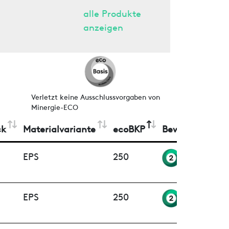
alle Produkte
anzeigen
Verletzt keine Ausschlussvorgaben von
Minergie-ECO
ck
Materialvariante
ecoBKP
Bewertung
EPS
250
EPS
250