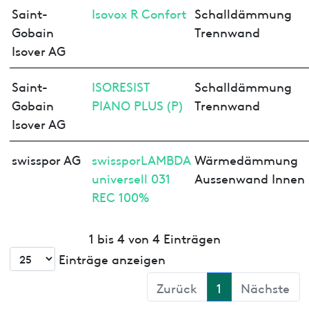
Saint-
Isovox R Confort
Schalldämmung
Gobain
Trennwand
Isover AG
Saint-
ISORESIST
Schalldämmung
Gobain
PIANO PLUS (P)
Trennwand
Isover AG
swisspor AG
swissporLAMBDA
Wärmedämmung
universell 031
Aussenwand Innen
REC 100%
1 bis 4 von 4 Einträgen
Einträge anzeigen
Zurück
1
Nächste