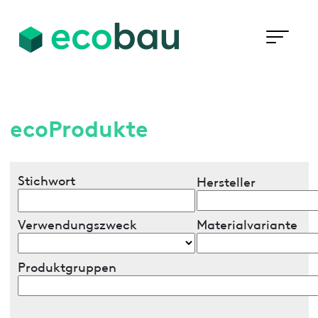
ecoProdukte
Stichwort
Hersteller
Verwendungszweck
Materialvariante
Produktgruppen