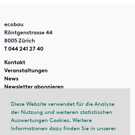
ecobau
Röntgenstrasse 44
8005 Zürich
T 044 241 27 40
Kontakt
Veranstaltungen
News
Newsletter abonnieren
Diese Website verwendet für die Analyse
der Nutzung und weiteren statistischen
Linkedin
Auswertungen Cookies. Weitere
Informationen dazu finden Sie in unserer