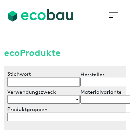
ecoProdukte
Stichwort
Hersteller
Verwendungszweck
Materialvariante
Produktgruppen