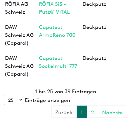
RÖFIX AG
RÖFIX SiSi-
Deckputz
Schweiz
Putz® VITAL
DAW
Capatect
Deckputz
Schweiz AG
ArmaReno 700
(Caparol)
DAW
Capatect
Deckputz
Schweiz AG
Sockelmulti 777
(Caparol)
1 bis 25 von 39 Einträgen
Einträge anzeigen
Zurück
1
2
Nächste