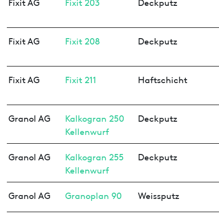
Fixit AG
Fixit 203
Deckputz
Fixit AG
Fixit 208
Deckputz
Fixit AG
Fixit 211
Haftschicht
Granol AG
Kalkogran 250
Deckputz
Kellenwurf
Granol AG
Kalkogran 255
Deckputz
Kellenwurf
Granol AG
Granoplan 90
Weissputz