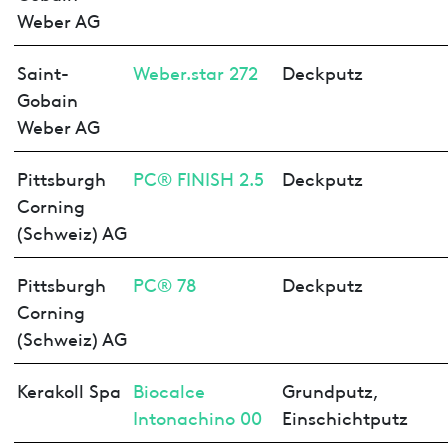
Weber AG
Saint-
Weber.star 272
Deckputz
Gobain
Weber AG
Pittsburgh
PC® FINISH 2.5
Deckputz
Corning
(Schweiz) AG
Pittsburgh
PC® 78
Deckputz
Corning
(Schweiz) AG
Kerakoll Spa
Biocalce
Grundputz,
Intonachino 00
Einschichtputz