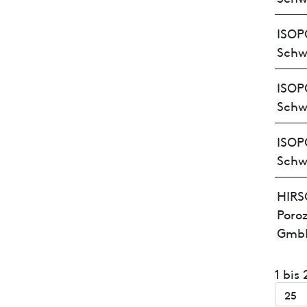
ISOP
Schw
ISOP
Schw
ISOP
Schw
HIR
Poroz
Gmb
1 bis