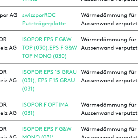
spor AG
swissporROC
Wärmedämmung für
Putzträgerplatte
Aussenwand verputzt
OR
ISOPOR EPS F G&W
Wärmedämmung für
eiz AG
TOP (030),EPS F G&W
Aussenwand verputzt
TOP MONO (030)
OR
ISOPOR EPS 15 GRAU
Wärmedämmung für
eiz AG
(031), EPS F 15 GRAU
Aussenwand verputzt
(031)
OR
ISOPOR F OPTIMA
Wärmedämmung für
eiz AG
(031)
Aussenwand verputzt
OR
ISOPOR EPS F G&W
Wärmedämmung für
eiz AG
MONO (031)
Aussenwand verputzt