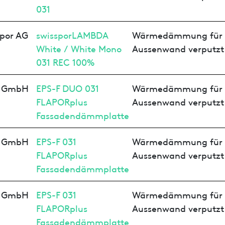
031
spor AG
swissporLAMBDA
Wärmedämmung für
White / White Mono
Aussenwand verputzt
031 REC 100%
z GmbH
EPS-F DUO 031
Wärmedämmung für
FLAPORplus
Aussenwand verputzt
Fassadendämmplatte
z GmbH
EPS-F 031
Wärmedämmung für
FLAPORplus
Aussenwand verputzt
Fassadendämmplatte
z GmbH
EPS-F 031
Wärmedämmung für
FLAPORplus
Aussenwand verputzt
Fassadendämmplatte