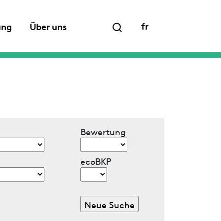
fr
ung
Über uns
Bewertung
ecoBKP