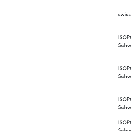
swis
ISOP
Schw
ISOP
Schw
ISOP
Schw
ISOP
Schw