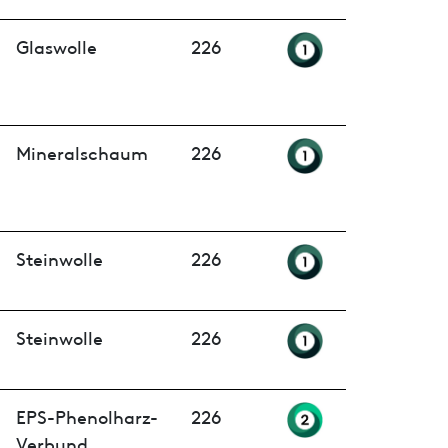
Glaswolle
226
Mineralschaum
226
Steinwolle
226
Steinwolle
226
EPS-Phenolharz-
226
Verbund