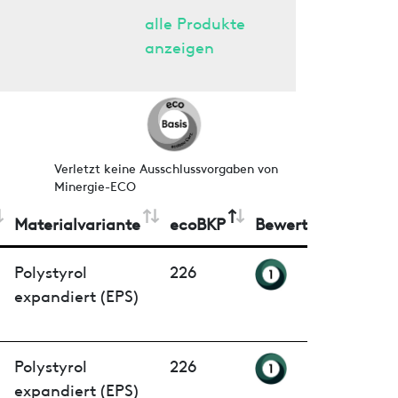
alle Produkte
anzeigen
Verletzt keine Ausschlussvorgaben von
Minergie-ECO
Materialvariante
ecoBKP
Bewertung
Polystyrol
226
expandiert (EPS)
Polystyrol
226
expandiert (EPS)