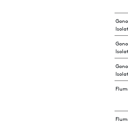
Gono
Isola
Gono
Isola
Gono
Isola
Flum
Flum