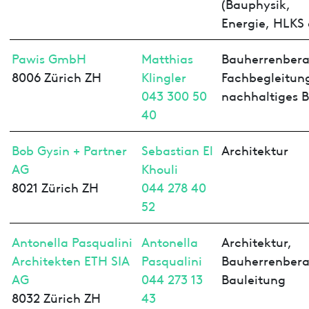
(Bauphysik,
Energie, HLKS 
Pawis GmbH
Matthias
Bauherrenbera
8006 Zürich ZH
Klingler
Fachbegleitun
043 300 50
nachhaltiges 
40
Bob Gysin + Partner
Sebastian El
Architektur
AG
Khouli
8021 Zürich ZH
044 278 40
52
Antonella Pasqualini
Antonella
Architektur,
Architekten ETH SIA
Pasqualini
Bauherrenbera
AG
044 273 13
Bauleitung
8032 Zürich ZH
43