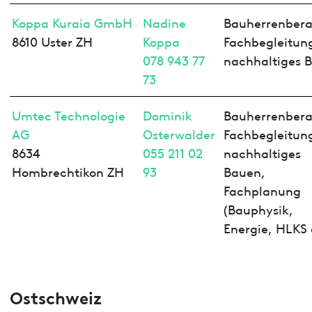
Koppa Kuraia GmbH
Nadine
Bauherrenbera
8610 Uster ZH
Koppa
Fachbegleitun
078 943 77
nachhaltiges 
73
Umtec Technologie
Dominik
Bauherrenbera
AG
Osterwalder
Fachbegleitun
8634
055 211 02
nachhaltiges
Hombrechtikon ZH
93
Bauen,
Fachplanung
(Bauphysik,
Energie, HLKS 
Ostschweiz