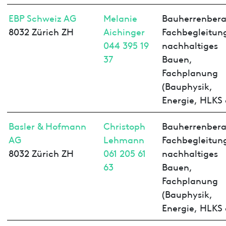
EBP Schweiz AG
Melanie
Bauherrenbera
8032 Zürich ZH
Aichinger
Fachbegleitun
044 395 19
nachhaltiges
37
Bauen,
Fachplanung
(Bauphysik,
Energie, HLKS 
Basler & Hofmann
Christoph
Bauherrenbera
AG
Lehmann
Fachbegleitun
8032 Zürich ZH
061 205 61
nachhaltiges
63
Bauen,
Fachplanung
(Bauphysik,
Energie, HLKS 