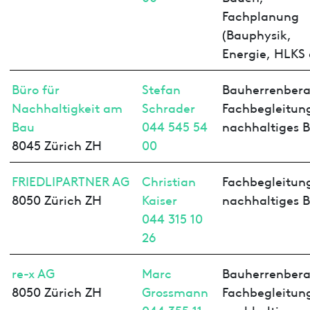
Fachplanung
(Bauphysik,
Energie, HLKS 
Büro für
Stefan
Bauherrenbera
Nachhaltigkeit am
Schrader
Fachbegleitun
Bau
044 545 54
nachhaltiges 
8045 Zürich ZH
00
FRIEDLIPARTNER AG
Christian
Fachbegleitun
8050 Zürich ZH
Kaiser
nachhaltiges 
044 315 10
26
re-x AG
Marc
Bauherrenbera
8050 Zürich ZH
Grossmann
Fachbegleitun
044 355 11
nachhaltiges