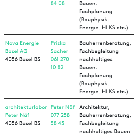
84 08
Bauen,
Fachplanung
(Bauphysik,
Energie, HLKS etc.)
Nova Energie
Priska
Bauherrenberatung,
Basel AG
Sacher
Fachbegleitung
4056 Basel BS
061 270
nachhaltiges
10 82
Bauen,
Fachplanung
(Bauphysik,
Energie, HLKS etc.)
architekturlabor
Peter Näf
Architektur,
Peter Näf
077 258
Bauherrenberatung,
4056 Basel BS
58 45
Fachbegleitung
nachhaltiges Bauen