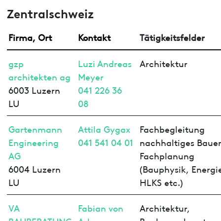
Zentralschweiz
Firma, Ort
Kontakt
Tätigkeitsfelder
gzp
Luzi Andreas
Architektur
architekten ag
Meyer
6003 Luzern
041 226 36
LU
08
Gartenmann
Attila Gygax
Fachbegleitung
Engineering
041 541 04 01
nachhaltiges Baue
AG
Fachplanung
6004 Luzern
(Bauphysik, Energi
LU
HLKS etc.)
VA
Fabian von
Architektur,
BAUBERATUNG
Arb
Bauherrenberatung