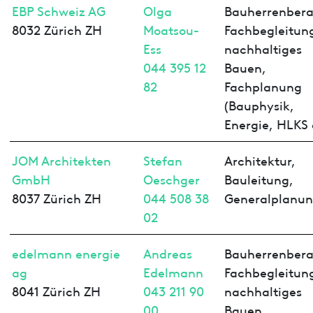
EBP Schweiz AG
Olga
Bauherrenbera
8032 Zürich ZH
Moatsou-
Fachbegleitun
Ess
nachhaltiges
044 395 12
Bauen,
82
Fachplanung
(Bauphysik,
Energie, HLKS 
JOM Architekten
Stefan
Architektur,
GmbH
Oeschger
Bauleitung,
8037 Zürich ZH
044 508 38
Generalplanu
02
edelmann energie
Andreas
Bauherrenbera
ag
Edelmann
Fachbegleitun
8041 Zürich ZH
043 211 90
nachhaltiges
00
Bauen,