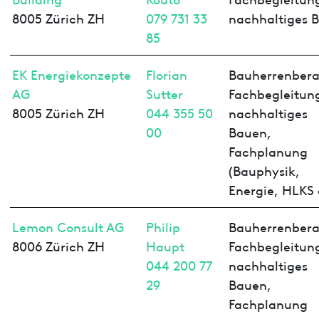
8005 Zürich ZH
079 731 33
nachhaltiges 
85
EK Energiekonzepte
Florian
Bauherrenbera
AG
Sutter
Fachbegleitun
8005 Zürich ZH
044 355 50
nachhaltiges
00
Bauen,
Fachplanung
(Bauphysik,
Energie, HLKS 
Lemon Consult AG
Philip
Bauherrenbera
8006 Zürich ZH
Haupt
Fachbegleitun
044 200 77
nachhaltiges
29
Bauen,
Fachplanung