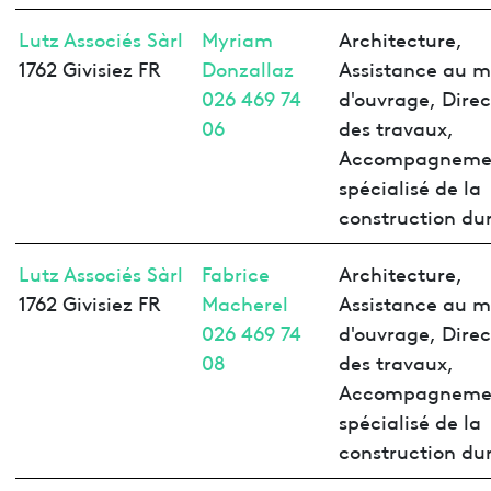
Lutz Associés Sàrl
Myriam
Architecture,
1762 Givisiez FR
Donzallaz
Assistance au m
026 469 74
d'ouvrage, Direc
06
des travaux,
Accompagneme
spécialisé de la
construction du
Lutz Associés Sàrl
Fabrice
Architecture,
1762 Givisiez FR
Macherel
Assistance au m
026 469 74
d'ouvrage, Direc
08
des travaux,
Accompagneme
spécialisé de la
construction du