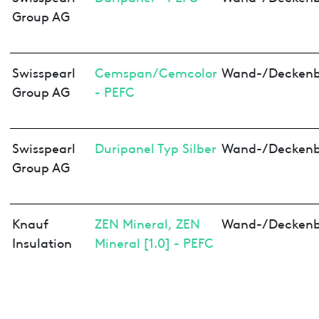
Group AG
Swisspearl
Cemspan/Cemcolor
Wand-/Deckenb
Group AG
- PEFC
Swisspearl
Duripanel Typ Silber
Wand-/Deckenb
Group AG
Knauf
ZEN Mineral, ZEN
Wand-/Deckenb
Insulation
Mineral [1.0] - PEFC