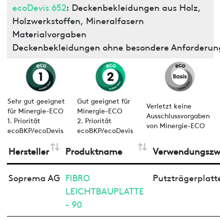
ecoDevis 652
: Deckenbekleidungen aus Holz,
Holzwerkstoffen, Mineralfasern
Materialvorgaben
Deckenbekleidungen ohne besondere Anforderun
Sehr gut geeignet
Gut geeignet für
Verletzt keine
für Minergie-ECO
Minergie-ECO
Ausschlussvorgaben
1. Priorität
2. Priorität
von Minergie-ECO
ecoBKP/ecoDevis
ecoBKP/ecoDevis
Hersteller
Produktname
Verwendungszw
Soprema AG
FIBRO
Putzträgerplatt
LEICHTBAUPLATTE
- 90