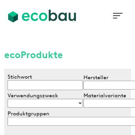
ecoProdukte
Stichwort
Hersteller
Verwendungszweck
Materialvariante
Produktgruppen