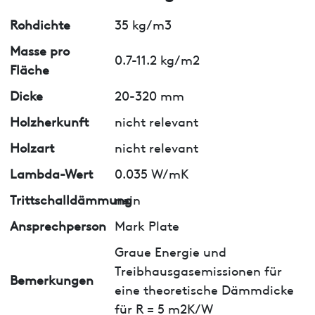
Rohdichte
35 kg/m3
Masse pro
0.7-11.2 kg/m2
Fläche
Dicke
20-320 mm
Holzherkunft
nicht relevant
Holzart
nicht relevant
Lambda-Wert
0.035 W/mK
Trittschalldämmung
nein
Ansprechperson
Mark Plate
Graue Energie und
Treibhausgasemissionen für
Bemerkungen
eine theoretische Dämmdicke
für R = 5 m2K/W