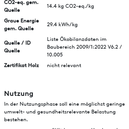
CO2-eq. gem.
14.4 kg CO2-eq./kg
Quelle
Graue Energie
29.4 kWh/kg
gem. Quelle
Liste Ökobilanzdaten im
Quelle / ID
Baubereich 2009/1:2022 V6.2 /
Quelle
10.005
Zertifikat Holz
nicht relevant
Nutzung
In der Nutzungsphase soll eine möglichst geringe
umwelt- und gesundheitsrelevante Belastung
bestehen.