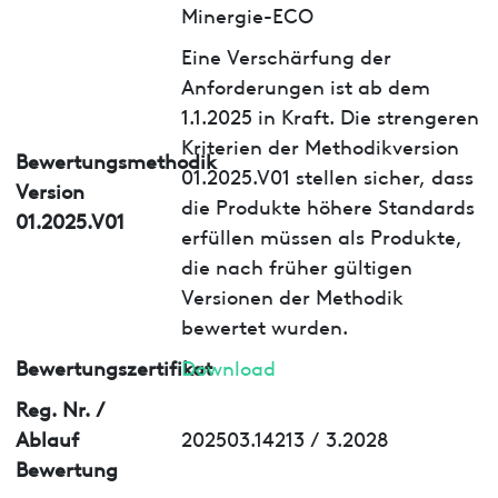
Minergie-ECO
Eine Verschärfung der
Anforderungen ist ab dem
1.1.2025 in Kraft. Die strengeren
Kriterien der Methodikversion
Bewertungsmethodik
01.2025.V01 stellen sicher, dass
Version
die Produkte höhere Standards
01.2025.V01
erfüllen müssen als Produkte,
die nach früher gültigen
Versionen der Methodik
bewertet wurden.
Bewertungszertifikat
Download
Reg. Nr. /
Ablauf
202503.14213 / 3.2028
Bewertung