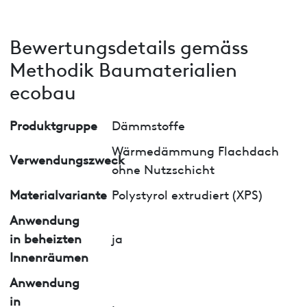
Bewertungsdetails gemäss
Methodik Baumaterialien
ecobau
Produktgruppe
Dämmstoffe
Wärmedämmung Flachdach
Verwendungszweck
ohne Nutzschicht
Materialvariante
Polystyrol extrudiert (XPS)
Anwendung
in beheizten
ja
Innenräumen
Anwendung
in