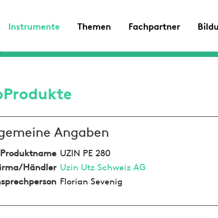
Instrumente
Themen
Fachpartner
Bild
oProdukte
lgemeine Angaben
Produktname
UZIN PE 280
irma/Händler
Uzin Utz Schweiz AG
sprechperson
Florian Sevenig