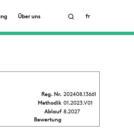
fr
ung
Über uns
Reg. Nr.
202408.13661
Methodik
01.2023.V01
Ablauf
8.2027
Bewertung