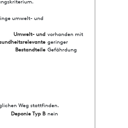
ungskriterium.
ringe umwelt- und
Umwelt- und
vorhanden mit
sundheitsrelevante
geringer
Bestandteile
Gefährdung
glichen Weg stattfinden.
Deponie Typ B
nein