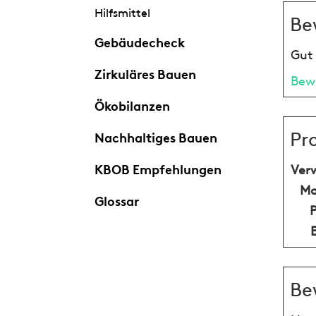
Hilfsmittel
Be
Gebäudecheck
Gut 
Zirkuläres Bauen
Bew
Ökobilanzen
Pr
Nachhaltiges Bauen
KBOB Empfehlungen
Ver
Ma
Glossar
Be