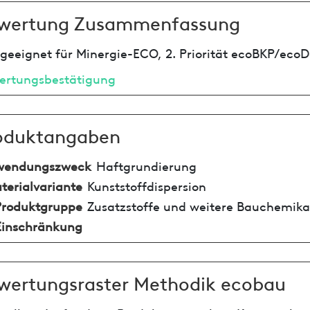
wertung Zusammenfassung
geeignet für Minergie-ECO, 2. Priorität ecoBKP/ecoD
ertungsbestätigung
oduktangaben
wendungszweck
Haftgrundierung
terialvariante
Kunststoffdispersion
Produktgruppe
Zusatzstoffe und weitere Bauchemika
Einschränkung
wertungsraster Methodik ecobau