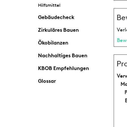
Hilfsmittel
Be
Gebäudecheck
Verl
Zirkuläres Bauen
Bew
Ökobilanzen
Nachhaltiges Bauen
Pr
KBOB Empfehlungen
Ver
Glossar
Ma