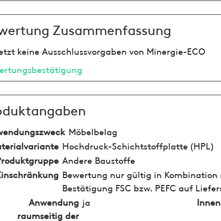
wertung Zusammenfassung
etzt keine Ausschlussvorgaben von Minergie-ECO
ertungsbestätigung
oduktangaben
wendungszweck
Möbelbelag
terialvariante
Hochdruck-Schichtstoffplatte (HPL)
Produktgruppe
Andere Baustoffe
Einschränkung
Bewertung nur gültig in Kombination 
Bestätigung FSC bzw. PEFC auf Liefer
Anwendung
ja
Inne
raumseitig der