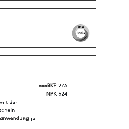
ecoBKP
273
NPK
624
mit der
schein
nanwendung
ja