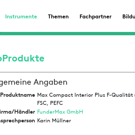
Instrumente
Themen
Fachpartner
Bild
oProdukte
lgemeine Angaben
Produktname
Max Compact Interior Plus F-Qualität (
FSC, PEFC
irma/Händler
FunderMax GmbH
sprechperson
Karin Müllner