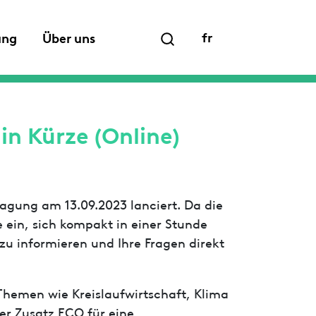
fr
ung
Über uns
n Kürze (Online)
agung am 13.09.2023 lanciert. Da die
e ein, sich kompakt in einer Stunde
u informieren und Ihre Fragen direkt
Themen wie Kreislaufwirtschaft, Klima
er Zusatz ECO für eine