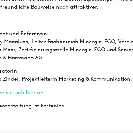
freundliche Bauweise noch attraktiver.
ent und Referentin:
y Macaluso, Leiter Fachbereich Minergie-ECO, Verei
na Moor, Zertifizierungsstelle Minergie-ECO und Seni
r & Horrmann AG
atorin:
na Zindel, Projektleiterin Marketing & Kommunikation,
n sie sich hier an
eranstaltung ist kostenlos.