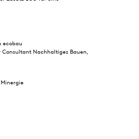
n ecobau
or Consultant Nachhaltiges Bauen,
 Minergie