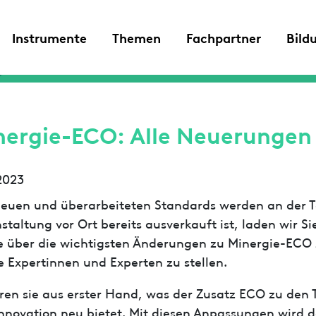
Instrumente
Themen
Fachpartner
Bild
nergie-ECO: Alle Neuerungen i
2023
neuen und überarbeiteten Standards werden an der T
staltung vor Ort bereits ausverkauft ist, laden wir Si
e über die wichtigsten Änderungen zu Minergie-ECO z
e Expertinnen und Experten zu stellen.
ren sie aus erster Hand, was der Zusatz ECO zu den 
nnovation neu bietet. Mit diesen Anpassungen wird d