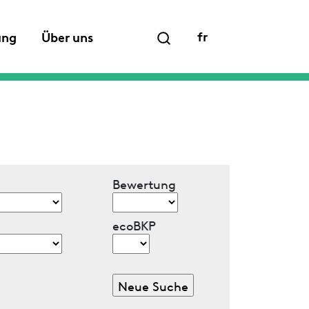
fr
ung
Über uns
Bewertung
ecoBKP