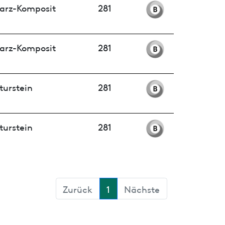
arz-Komposit
281
arz-Komposit
281
turstein
281
turstein
281
Zurück
1
Nächste