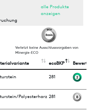
alle Produkte
anzeigen
pruchung
Verletzt keine Ausschlussvorgaben von
Minergie-ECO
terialvariante
ecoBKP
Bewertung
turstein
281
turstein/Polyesterharz
281