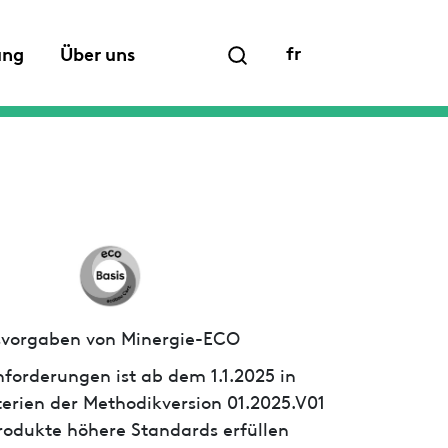
fr
ung
Über uns
ssvorgaben von Minergie-ECO
forderungen ist ab dem 1.1.2025 in
iterien der Methodikversion 01.2025.V01
 Produkte höhere Standards erfüllen