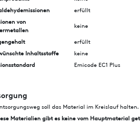
aldehydemissionen
erfüllt
ionen von
keine
ermetallen
gengehalt
erfüllt
ünschte Inhaltsstoffe
keine
ionsstandard
Emicode EC1 Plus
sorgung
ntsorgungsweg soll das Material im Kreislauf halten.
iese Materialien gibt es keine vom Hauptmaterial ge