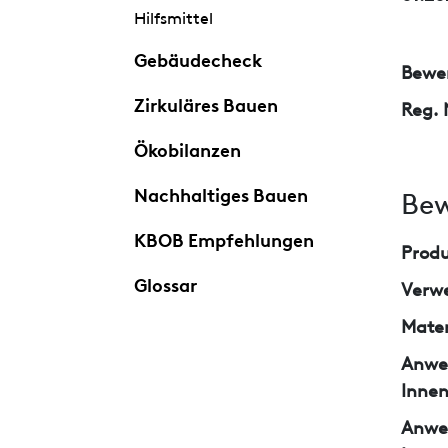
Hilfsmittel
Gebäudecheck
Bewer
Zirkuläres Bauen
Reg. 
Ökobilanzen
Nachhaltiges Bauen
Bew
KBOB Empfehlungen
Prod
Glossar
Verw
Mater
Anwe
Inne
Anwe