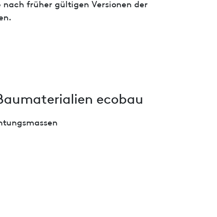
 nach früher gültigen Versionen der
en.
Baumaterialien ecobau
chtungsmassen