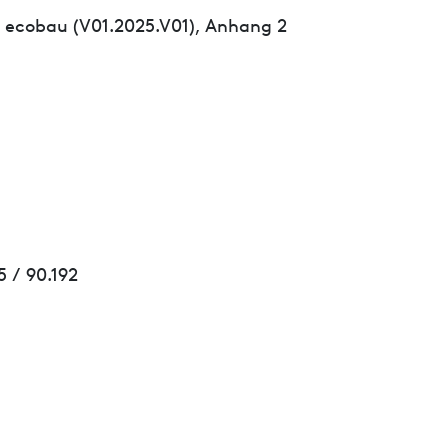
 ecobau (V01.2025.V01), Anhang 2
 / 90.192