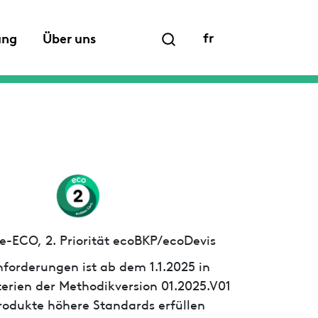
fr
ung
Über uns
e-ECO, 2. Priorität ecoBKP/ecoDevis
forderungen ist ab dem 1.1.2025 in
iterien der Methodikversion 01.2025.V01
 Produkte höhere Standards erfüllen