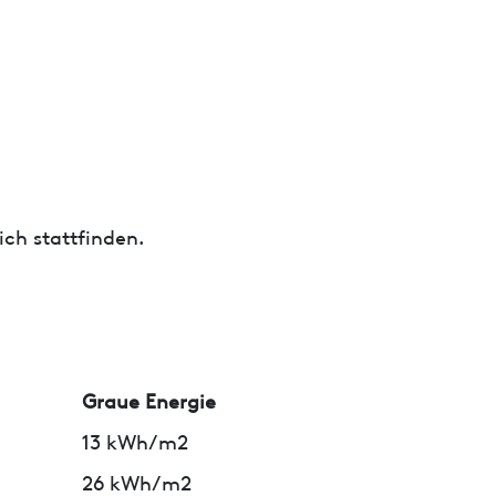
ch stattfinden.
Graue Energie
13 kWh/m2
26 kWh/m2