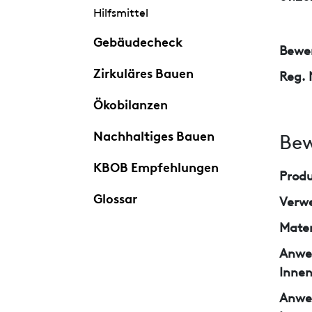
Hilfsmittel
Gebäudecheck
Bewer
Zirkuläres Bauen
Reg. 
Ökobilanzen
Nachhaltiges Bauen
Bew
KBOB Empfehlungen
Prod
Glossar
Verw
Mater
Anwe
Inne
Anwe