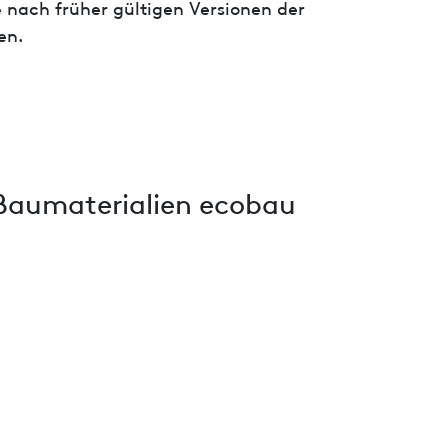
 nach früher gültigen Versionen der
en.
Baumaterialien ecobau