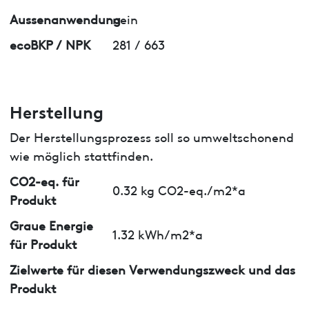
Aussenanwendung
nein
ecoBKP / NPK
281 / 663
Herstellung
Der Herstellungsprozess soll so umweltschonend
wie möglich stattfinden.
CO2-eq. für
0.32 kg CO2-eq./m2*a
Produkt
Graue Energie
1.32 kWh/m2*a
für Produkt
Zielwerte für diesen Verwendungszweck und das
Produkt