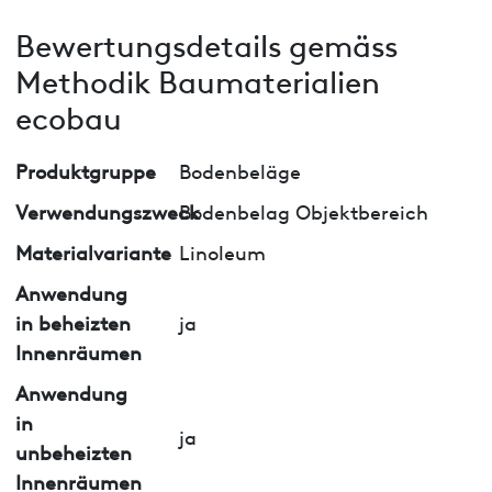
Bewertungsdetails gemäss
Methodik Baumaterialien
ecobau
Produktgruppe
Bodenbeläge
Verwendungszweck
Bodenbelag Objektbereich
Materialvariante
Linoleum
Anwendung
in beheizten
ja
Innenräumen
Anwendung
in
ja
unbeheizten
Innenräumen