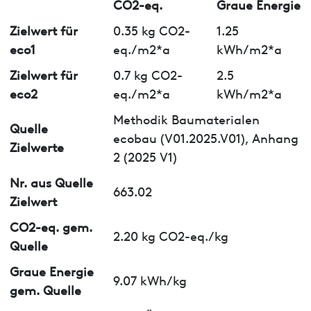
CO2-eq.
Graue Energie
Zielwert für
0.35 kg CO2-
1.25
eco1
eq./m2*a
kWh/m2*a
Zielwert für
0.7 kg CO2-
2.5
eco2
eq./m2*a
kWh/m2*a
Methodik Baumaterialen
Quelle
ecobau (V01.2025.V01), Anhang
Zielwerte
2 (2025 V1)
Nr. aus Quelle
663.02
Zielwert
CO2-eq. gem.
2.20 kg CO2-eq./kg
Quelle
Graue Energie
9.07 kWh/kg
gem. Quelle