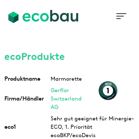
ecoProdukte
Produktname
Marmorette
Gerflor
Firma/Händler
Switzerland
AG
Sehr gut geeignet für Minergie-
eco1
ECO, 1. Priorität
ecoBKP/ecoDevis