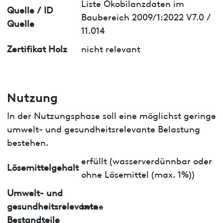
Liste Ökobilanzdaten im
Quelle / ID
Baubereich 2009/1:2022 V7.0 /
Quelle
11.014
Zertifikat Holz
nicht relevant
Nutzung
In der Nutzungsphase soll eine möglichst geringe
umwelt- und gesundheitsrelevante Belastung
bestehen.
erfüllt (wasserverdünnbar oder
Lösemittelgehalt
ohne Lösemittel (max. 1%))
Umwelt- und
gesundheitsrelevante
keine
Bestandteile