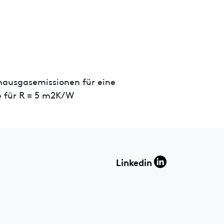
hausgasemissionen für eine
 für R = 5 m2K/W
Linkedin