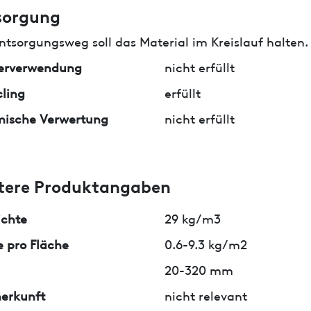
sorgung
ntsorgungsweg soll das Material im Kreislauf halten.
erverwendung
nicht erfüllt
ling
erfüllt
mische Verwertung
nicht erfüllt
tere Produktangaben
ichte
29 kg/m3
 pro Fläche
0.6-9.3 kg/m2
20-320 mm
erkunft
nicht relevant