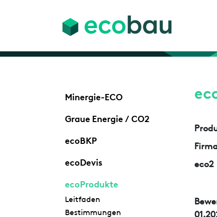
ec
Minergie-ECO
Graue Energie / CO2
Prod
ecoBKP
Firm
ecoDevis
eco2
ecoProdukte
Leitfaden
Bewe
Bestimmungen
01.20