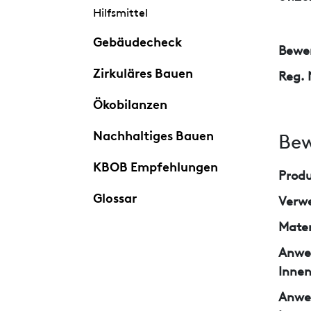
Hilfsmittel
Gebäudecheck
Bewer
Zirkuläres Bauen
Reg. 
Ökobilanzen
Nachhaltiges Bauen
Bew
KBOB Empfehlungen
Prod
Glossar
Verw
Mater
Anwe
Inne
Anwe