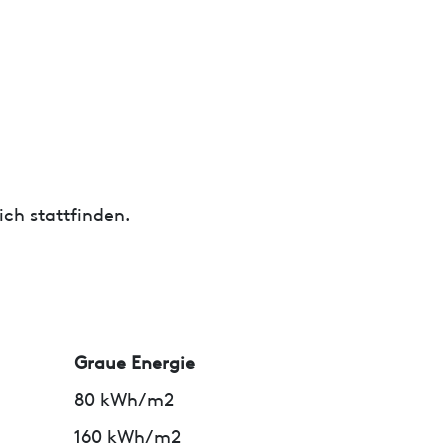
ch stattfinden.
Graue Energie
80 kWh/m2
160 kWh/m2