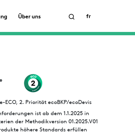
fr
ung
Über uns
e
e-ECO, 2. Priorität ecoBKP/ecoDevis
forderungen ist ab dem 1.1.2025 in
iterien der Methodikversion 01.2025.V01
 Produkte höhere Standards erfüllen