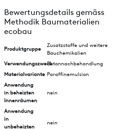
Bewertungsdetails gemäss
Methodik Baumaterialien
ecobau
Zusatzstoffe und weitere
Produktgruppe
Bauchemikalien
Verwendungszweck
Betonnachbehandlung
Materialvariante
Paraffinemulsion
Anwendung
in beheizten
nein
Innenräumen
Anwendung
in
nein
unbeheizten