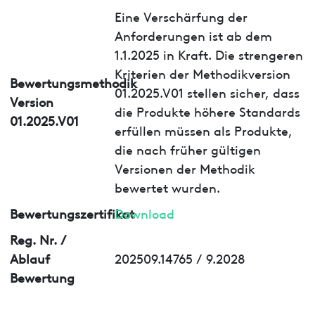
Eine Verschärfung der
Anforderungen ist ab dem
1.1.2025 in Kraft. Die strengeren
Kriterien der Methodikversion
Bewertungsmethodik
01.2025.V01 stellen sicher, dass
Version
die Produkte höhere Standards
01.2025.V01
erfüllen müssen als Produkte,
die nach früher gültigen
Versionen der Methodik
bewertet wurden.
Bewertungszertifikat
Download
Reg. Nr. /
Ablauf
202509.14765 / 9.2028
Bewertung