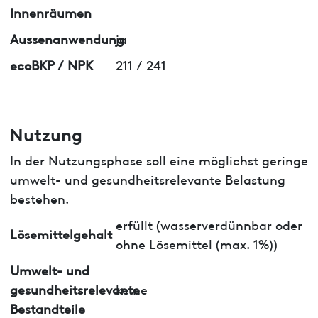
Innenräumen
Aussenanwendung
ja
ecoBKP / NPK
211 / 241
Nutzung
In der Nutzungsphase soll eine möglichst geringe
umwelt- und gesundheitsrelevante Belastung
bestehen.
erfüllt (wasserverdünnbar oder
Lösemittelgehalt
ohne Lösemittel (max. 1%))
Umwelt- und
gesundheitsrelevante
keine
Bestandteile