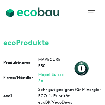
ecoProdukte
MAPECURE
Produktname
E30
Mapei Suisse
Firma/Händler
SA
Sehr gut geeignet für Minergie-
eco1
ECO, 1. Priorität
ecoBKP/ecoDevis