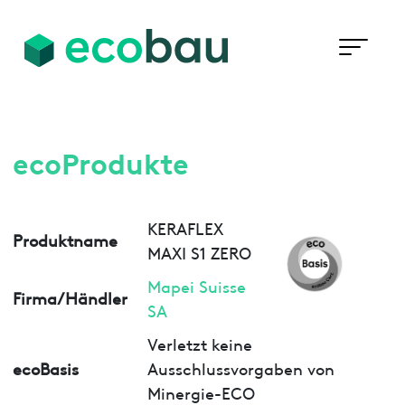
ecoProdukte
KERAFLEX
Produktname
MAXI S1 ZERO
Mapei Suisse
Firma/Händler
SA
Verletzt keine
ecoBasis
Ausschlussvorgaben von
Minergie-ECO