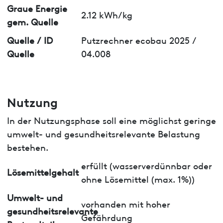
Graue Energie
2.12 kWh/kg
gem. Quelle
Quelle / ID
Putzrechner ecobau 2025 /
Quelle
04.008
Nutzung
In der Nutzungsphase soll eine möglichst geringe
umwelt- und gesundheitsrelevante Belastung
bestehen.
erfüllt (wasserverdünnbar oder
Lösemittelgehalt
ohne Lösemittel (max. 1%))
Umwelt- und
vorhanden mit hoher
gesundheitsrelevante
Gefährdung