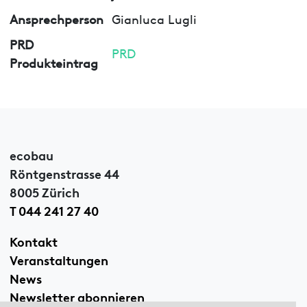
Ansprechperson
Gianluca Lugli
PRD
PRD
Produkteintrag
ecobau
Röntgenstrasse 44
8005 Zürich
T 044 241 27 40
Kontakt
Veranstaltungen
News
Newsletter abonnieren