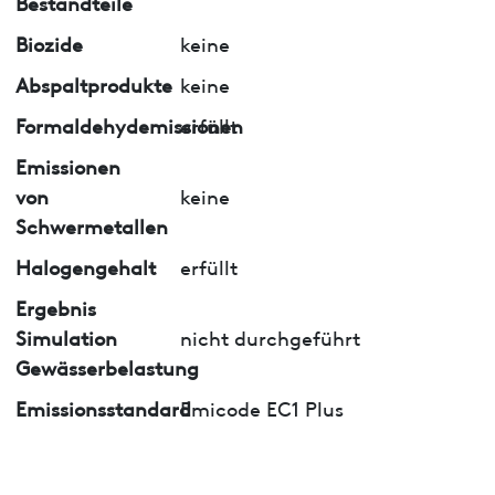
Bestandteile
Biozide
keine
Abspaltprodukte
keine
Formaldehydemissionen
erfüllt
Emissionen
von
keine
Schwermetallen
Halogengehalt
erfüllt
Ergebnis
Simulation
nicht durchgeführt
Gewässerbelastung
Emissionsstandard
Emicode EC1 Plus