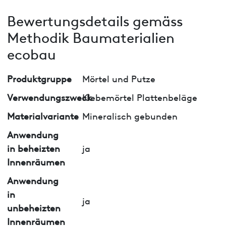
Bewertungsdetails gemäss
Methodik Baumaterialien
ecobau
Produktgruppe
Mörtel und Putze
Verwendungszweck
Klebemörtel Plattenbeläge
Materialvariante
Mineralisch gebunden
Anwendung
in beheizten
ja
Innenräumen
Anwendung
in
ja
unbeheizten
Innenräumen