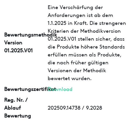
Eine Verschärfung der
Anforderungen ist ab dem
1.1.2025 in Kraft. Die strengeren
Kriterien der Methodikversion
Bewertungsmethodik
01.2025.V01 stellen sicher, dass
Version
die Produkte höhere Standards
01.2025.V01
erfüllen müssen als Produkte,
die nach früher gültigen
Versionen der Methodik
bewertet wurden.
Bewertungszertifikat
Download
Reg. Nr. /
Ablauf
202509.14738 / 9.2028
Bewertung