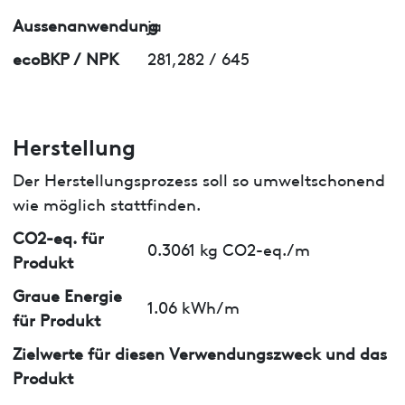
Aussenanwendung
ja
ecoBKP / NPK
281,282 / 645
Herstellung
Der Herstellungsprozess soll so umweltschonend
wie möglich stattfinden.
CO2-eq. für
0.3061 kg CO2-eq./m
Produkt
Graue Energie
1.06 kWh/m
für Produkt
Zielwerte für diesen Verwendungszweck und das
Produkt