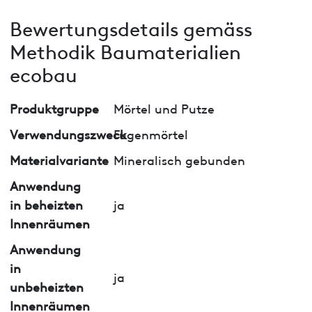
Bewertungsdetails gemäss
Methodik Baumaterialien
ecobau
Produktgruppe
Mörtel und Putze
Verwendungszweck
Fugenmörtel
Materialvariante
Mineralisch gebunden
Anwendung
in beheizten
ja
Innenräumen
Anwendung
in
ja
unbeheizten
Innenräumen