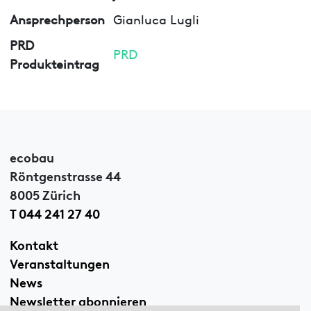
Ansprechperson
Gianluca Lugli
PRD
PRD
Produkteintrag
ecobau
Röntgenstrasse 44
8005 Zürich
T 044 241 27 40
Kontakt
Veranstaltungen
News
Newsletter abonnieren