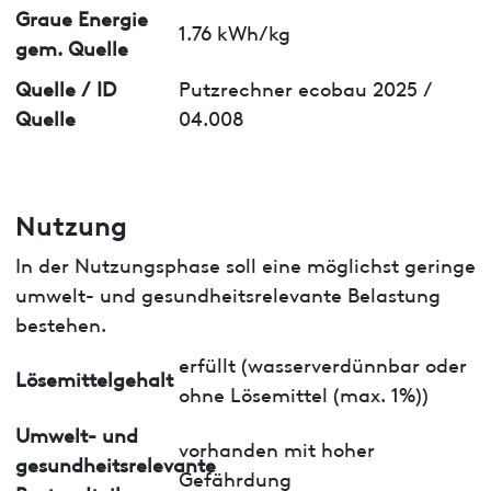
Graue Energie
1.76 kWh/kg
gem. Quelle
Quelle / ID
Putzrechner ecobau 2025 /
Quelle
04.008
Nutzung
In der Nutzungsphase soll eine möglichst geringe
umwelt- und gesundheitsrelevante Belastung
bestehen.
erfüllt (wasserverdünnbar oder
Lösemittelgehalt
ohne Lösemittel (max. 1%))
Umwelt- und
vorhanden mit hoher
gesundheitsrelevante
Gefährdung