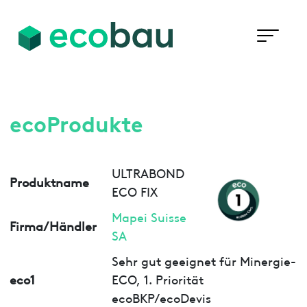
ecoProdukte
ULTRABOND
Produktname
ECO FIX
Mapei Suisse
Firma/Händler
SA
Sehr gut geeignet für Minergie-
eco1
ECO, 1. Priorität
ecoBKP/ecoDevis