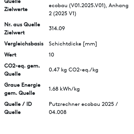
Quelle
ecobau (V01.2025.V01), Anhang
Zielwerte
2 (2025 V1)
Nr. aus Quelle
314.09
Zielwert
Vergleichsbasis
Schichtdicke [mm]
Wert
10
CO2-eq. gem.
0.47 kg CO2-eq./kg
Quelle
Graue Energie
1.68 kWh/kg
gem. Quelle
Quelle / ID
Putzrechner ecobau 2025 /
Quelle
04.008