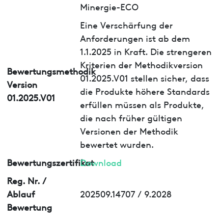
Minergie-ECO
Eine Verschärfung der
Anforderungen ist ab dem
1.1.2025 in Kraft. Die strengeren
Kriterien der Methodikversion
Bewertungsmethodik
01.2025.V01 stellen sicher, dass
Version
die Produkte höhere Standards
01.2025.V01
erfüllen müssen als Produkte,
die nach früher gültigen
Versionen der Methodik
bewertet wurden.
Bewertungszertifikat
Download
Reg. Nr. /
Ablauf
202509.14707 / 9.2028
Bewertung