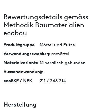
Bewertungsdetails gemäss
Methodik Baumaterialien
ecobau
Produktgruppe
Mörtel und Putze
Verwendungszweck
Vergussmörtel
Materialvariante
Mineralisch gebunden
Aussenanwendung
ja
ecoBKP / NPK
211 / 348,314
Herstellung