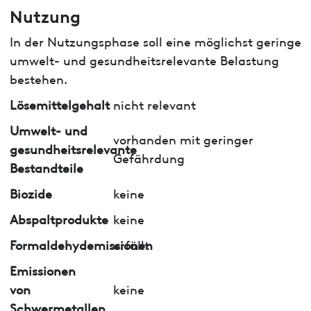
Nutzung
In der Nutzungsphase soll eine möglichst geringe
umwelt- und gesundheitsrelevante Belastung
bestehen.
Lösemittelgehalt
nicht relevant
Umwelt- und
vorhanden mit geringer
gesundheitsrelevante
Gefährdung
Bestandteile
Biozide
keine
Abspaltprodukte
keine
Formaldehydemissionen
erfüllt
Emissionen
von
keine
Schwermetallen