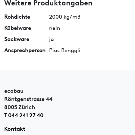
Weitere Produktangaben
Rohdichte
2000 kg/m3
Kübelware
nein
Sackware
ja
Ansprechperson
Pius Renggli
ecobau
Röntgenstrasse 44
8005 Zürich
T 044 241 27 40
Kontakt