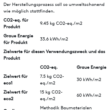
Der Herstellungsprozess soll so umweltschonend
wie möglich stattfinden.
CO2-eq. für
9.45 kg CO2-eq./m2
Produkt
Graue Energie
33.6 kWh/m2
für Produkt
Zielwerte für diesen Verwendungszweck und das
Produkt
CO2-eq.
Graue Energie
Zielwert für
7.5 kg CO2-
30 kWh/m2
eco1
eq./m2
Zielwert für
15 kg CO2-
60 kWh/m2
eco2
eq./m2
Methodik Baumaterialen