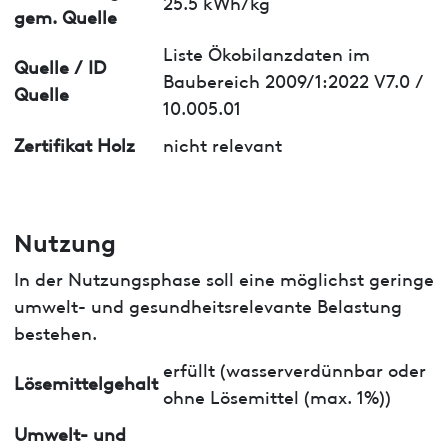
25.5 kWh/kg
gem. Quelle
Liste Ökobilanzdaten im
Quelle / ID
Baubereich 2009/1:2022 V7.0 /
Quelle
10.005.01
Zertifikat Holz
nicht relevant
Nutzung
In der Nutzungsphase soll eine möglichst geringe
umwelt- und gesundheitsrelevante Belastung
bestehen.
erfüllt (wasserverdünnbar oder
Lösemittelgehalt
ohne Lösemittel (max. 1%))
Umwelt- und