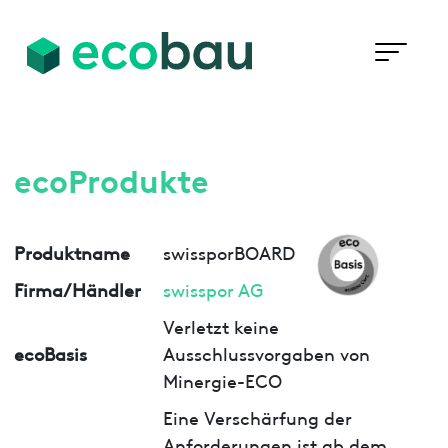
ecoProdukte
Produktname
swissporBOARD
Firma/Händler
swisspor AG
Verletzt keine
ecoBasis
Ausschlussvorgaben von
Minergie-ECO
Eine Verschärfung der
Anforderungen ist ab dem