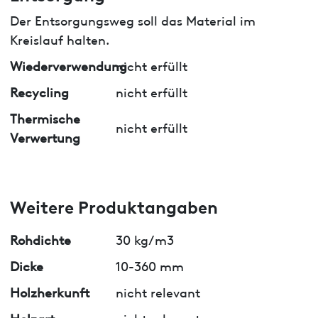
Der Entsorgungsweg soll das Material im
Kreislauf halten.
Wiederverwendung
nicht erfüllt
Recycling
nicht erfüllt
Thermische
nicht erfüllt
Verwertung
Weitere Produktangaben
Rohdichte
30 kg/m3
Dicke
10-360 mm
Holzherkunft
nicht relevant
Holzart
nicht relevant