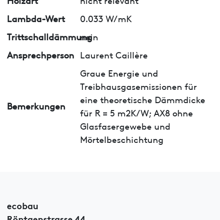
Lambda-Wert
0.033 W/mK
Trittschalldämmung
nein
Ansprechperson
Laurent Caillère
Graue Energie und
Treibhausgasemissionen für
eine theoretische Dämmdicke
Bemerkungen
für R = 5 m2K/W; AX8 ohne
Glasfasergewebe und
Mörtelbeschichtung
ecobau
Röntgenstrasse 44