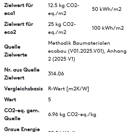
Zielwert für
12.5 kg CO2-
50 kWh/m2
eco1
eq./m2
Zielwert für
25 kg CO2-
100 kWh/m2
eco2
eq./m2
Methodik Baumaterialen
Quelle
ecobau (V01.2025.V01), Anhang
Zielwerte
2 (2025 V1)
Nr. aus Quelle
314.06
Zielwert
Vergleichsbasis
R-Wert [m2K/W]
Wert
5
CO2-eq. gem.
6.96 kg CO2-eq./kg
Quelle
Graue Energie