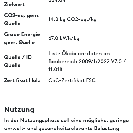
Zielwert
CO2-eq. gem.
14.2 kg CO2-eq./kg
Quelle
Graue Energie
67.0 kWh/kg
gem. Quelle
Liste Ökobilanzdaten im
Quelle / ID
Baubereich 2009/1:2022 V7.0 /
Quelle
11.018
Zertifikat Holz
CoC-Zertifikat FSC
Nutzung
In der Nutzungsphase soll eine möglichst geringe
umwelt- und gesundheitsrelevante Belastung