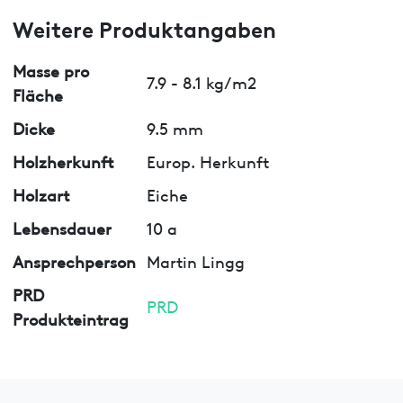
Weitere Produktangaben
Masse pro
7.9 - 8.1 kg/m2
Fläche
Dicke
9.5 mm
Holzherkunft
Europ. Herkunft
Holzart
Eiche
Lebensdauer
10 a
Ansprechperson
Martin Lingg
PRD
PRD
Produkteintrag