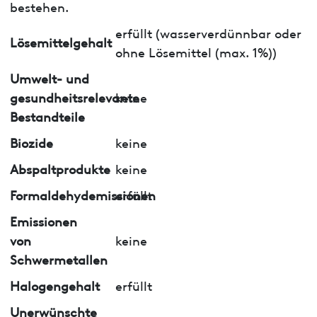
bestehen.
erfüllt (wasserverdünnbar oder
Lösemittelgehalt
ohne Lösemittel (max. 1%))
Umwelt- und
gesundheitsrelevante
keine
Bestandteile
Biozide
keine
Abspaltprodukte
keine
Formaldehydemissionen
erfüllt
Emissionen
von
keine
Schwermetallen
Halogengehalt
erfüllt
Unerwünschte