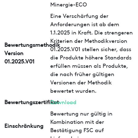
Minergie-ECO
Eine Verschärfung der
Anforderungen ist ab dem
1.1.2025 in Kraft. Die strengeren
Kriterien der Methodikversion
Bewertungsmethodik
01.2025.V01 stellen sicher, dass
Version
die Produkte höhere Standards
01.2025.V01
erfüllen müssen als Produkte,
die nach früher gültigen
Versionen der Methodik
bewertet wurden.
Bewertungszertifikat
Download
Bewertung nur gültig in
Kombination mit der
Einschränkung
Bestätigung FSC auf
Lieferschein.