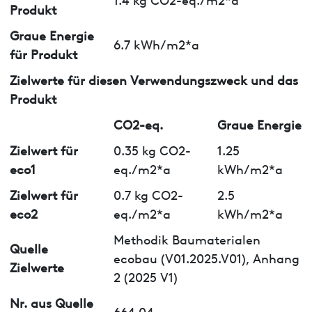
Produkt
Graue Energie
6.7 kWh/m2*a
für Produkt
Zielwerte für diesen Verwendungszweck und das
Produkt
CO2-eq.
Graue Energie
Zielwert für
0.35 kg CO2-
1.25
eco1
eq./m2*a
kWh/m2*a
Zielwert für
0.7 kg CO2-
2.5
eco2
eq./m2*a
kWh/m2*a
Methodik Baumaterialen
Quelle
ecobau (V01.2025.V01), Anhang
Zielwerte
2 (2025 V1)
Nr. aus Quelle
664.04