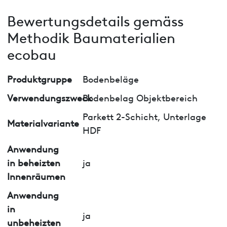
Bewertungsdetails gemäss
Methodik Baumaterialien
ecobau
Produktgruppe
Bodenbeläge
Verwendungszweck
Bodenbelag Objektbereich
Parkett 2-Schicht, Unterlage
Materialvariante
HDF
Anwendung
in beheizten
ja
Innenräumen
Anwendung
in
ja
unbeheizten