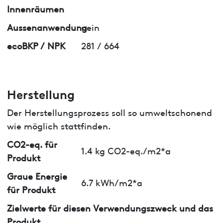
Innenräumen
Aussenanwendung
nein
ecoBKP / NPK
281 / 664
Herstellung
Der Herstellungsprozess soll so umweltschonend
wie möglich stattfinden.
CO2-eq. für
1.4 kg CO2-eq./m2*a
Produkt
Graue Energie
6.7 kWh/m2*a
für Produkt
Zielwerte für diesen Verwendungszweck und das
Produkt