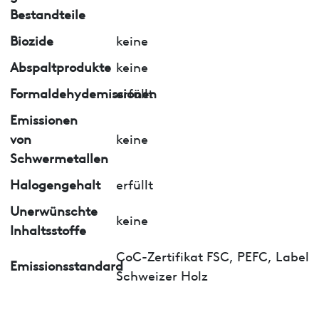
Bestandteile
Biozide
keine
Abspaltprodukte
keine
Formaldehydemissionen
erfüllt
Emissionen
von
keine
Schwermetallen
Halogengehalt
erfüllt
Unerwünschte
keine
Inhaltsstoffe
CoC-Zertifikat FSC, PEFC, Label
Emissionsstandard
Schweizer Holz