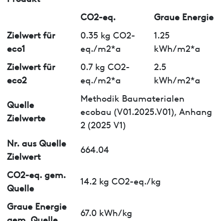
CO2-eq.
Graue Energie
Zielwert für
0.35 kg CO2-
1.25
eco1
eq./m2*a
kWh/m2*a
Zielwert für
0.7 kg CO2-
2.5
eco2
eq./m2*a
kWh/m2*a
Methodik Baumaterialen
Quelle
ecobau (V01.2025.V01), Anhang
Zielwerte
2 (2025 V1)
Nr. aus Quelle
664.04
Zielwert
CO2-eq. gem.
14.2 kg CO2-eq./kg
Quelle
Graue Energie
67.0 kWh/kg
gem. Quelle