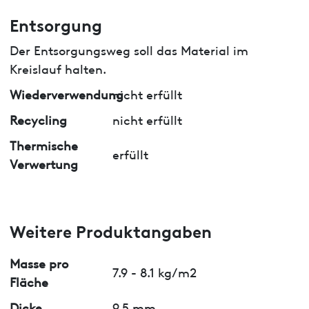
Entsorgung
Der Entsorgungsweg soll das Material im
Kreislauf halten.
Wiederverwendung
nicht erfüllt
Recycling
nicht erfüllt
Thermische
erfüllt
Verwertung
Weitere Produktangaben
Masse pro
7.9 - 8.1 kg/m2
Fläche
Dicke
9.5 mm