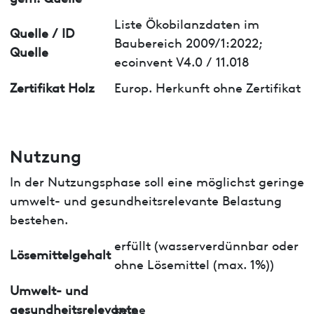
Liste Ökobilanzdaten im
Quelle / ID
Baubereich 2009/1:2022;
Quelle
ecoinvent V4.0 / 11.018
Zertifikat Holz
Europ. Herkunft ohne Zertifikat
Nutzung
In der Nutzungsphase soll eine möglichst geringe
umwelt- und gesundheitsrelevante Belastung
bestehen.
erfüllt (wasserverdünnbar oder
Lösemittelgehalt
ohne Lösemittel (max. 1%))
Umwelt- und
gesundheitsrelevante
keine