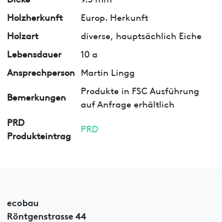
Holzherkunft
Europ. Herkunft
Holzart
diverse, hauptsächlich Eiche
Lebensdauer
10 a
Ansprechperson
Martin Lingg
Produkte in FSC Ausführung
Bemerkungen
auf Anfrage erhältlich
PRD
PRD
Produkteintrag
ecobau
Röntgenstrasse 44